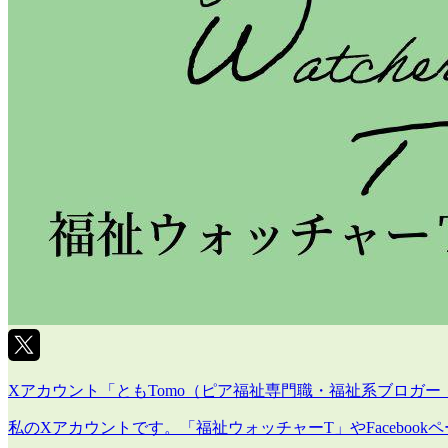
Xアカウント「ともTomo（ピア福祉専門職・福祉系ブロガー
私のXアカウントです。「福祉ウォッチャーT」やFacebo