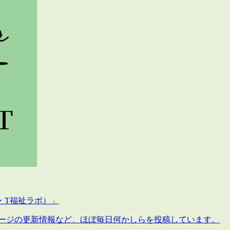
・T福祉ラボ）」
okページの更新情報など、ほぼ毎日何かしらを投稿しています。