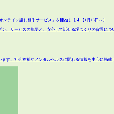
オンライン話し相手サービス」を開始します【1月13日～】
プン。サービスの概要と、安心して話せる場づくりの背景につ
います。社会福祉やメンタルヘルスに関わる情報を中心に掲載