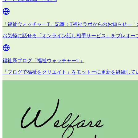
「福祉ウォッチャーT」記事：T福祉ラボからのお知らせ―「
お気軽に話せる「オンライン話し相手サービス」をプレオー
福祉系ブログ「福祉ウォッチャーT」
「ブログで福祉をクリエイト」をモットーに更新を継続して