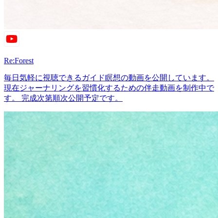
Re:Forest
毎日気軽に視聴できるガイド瞑想の動画を公開しています。
現在ジャーナリングを習慣化するための伴走動画を制作中で
す。 完成次第順次公開予定です。