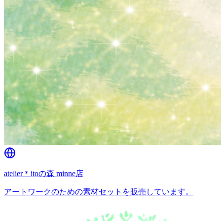
atelier＊itoの森 minne店
アートワークのための素材セットを販売しています。