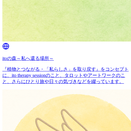
itoの森～私へ還る場所～
『植物とつながる・「私らしさ」を取り戻す』をコンセプト
に、ito therapy sessionのこと、タロットやアートワークのこ
と、さらにひとり旅や日々の気づきなどを綴っています。