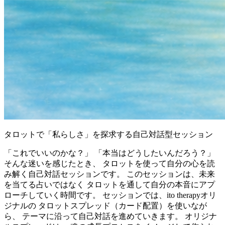
タロットで「私らしさ」を探求する自己対話型セッション
「これでいいのかな？」 「本当はどうしたいんだろう？」
そんな迷いを感じたとき、 タロットを使って自分の心を読
み解く自己対話セッションです。 このセッションは、未来
を当てる占いではなく タロットを通して自分の本音にアプ
ローチしていく時間です。 セッションでは、ito therapyオリ
ジナルの タロットスプレッド（カード配置）を使いなが
ら、 テーマに沿って自己対話を進めていきます。 オリジナ