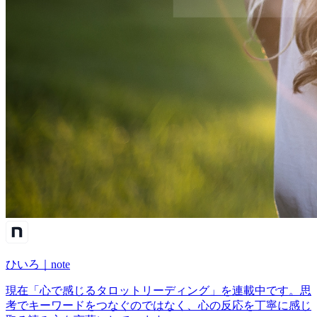
ひいろ｜note
現在「心で感じるタロットリーディング」を連載中です。思
考でキーワードをつなぐのではなく、心の反応を丁寧に感じ