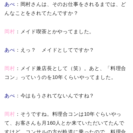
あべ
：岡村さんは、そのお仕事をされるまでは、ど
んなことをされてたんですか？
岡村
：メイド喫茶とかやってました。
あべ
：えっ？ メイドとしてですか？
岡村
：メイド兼店長として（笑）。あと、「料理合
コン」っていうのを10年くらいやってました。
あべ
：今はもうされてないんですね？
岡村
：そうですね。料理合コンは10年ぐらいやっ
て、お客さんも月160人とか来ていただいてたんで
すけど、コンサルの方が軌道に乗ったので、料理合