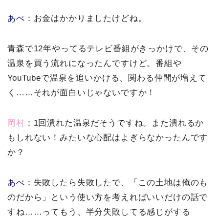
あべ
：お金はかかりましたけどね。
青森で12年やってるテレビ番組がきっかけで、その
温泉を買う流れになったんですけど。番組や
YouTubeで温泉を追いかける、関わる仲間が増えて
く……それが面白いじゃないですか！
岡村
：1回潰れた温泉だそうですね。また潰れるか
もしれない！みたいな心配はよぎらなかったんです
か？
あべ
：失敗したら失敗したで、「この土地は俺のも
のだから」という使い方を考えればいいだけの話で
すね……ってもう、半分失敗してる感じがする