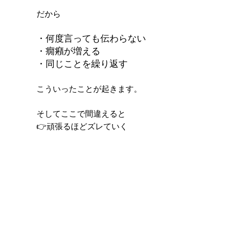
だから
・何度言っても伝わらない
・癇癪が増える
・同じことを繰り返す
こういったことが起きます。
そしてここで間違えると
👉
頑張るほどズレていく