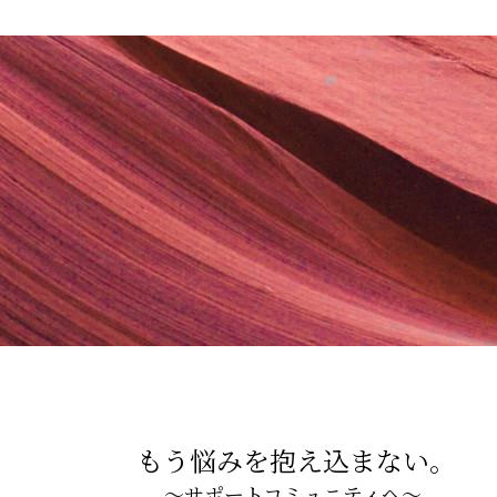
もう悩みを抱え込まない。
〜サポートコミュニティへ〜