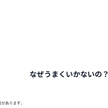
なぜうまくいかないの
性があります。