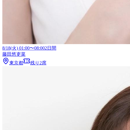
8/18(火) 01:00〜08:00
2日間
藤田悠吏菜
東京都
残り2席