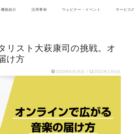
機能紹介
活用事例
ウェビナー・イベント
サービス
タリスト大萩康司の挑戦。オ
届け方
2020年6月26日
/
2022年1月6日