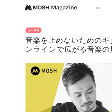
TOP
活用事例
音楽を止めないためのギ
ンラインで広がる音楽の