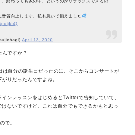
す。終わっても家の中、というのがリラックスできるの
に音質向上します。私も急いで揃えました
jGpotjkbQ
ujiohagi)
April 13, 2020
たんですか？
の日は自分の誕生日だったのに、そこからコンサートが
下がりだったんですよね。
ンレッスンをはじめるとTwitterで告知していて、
意ではないですけど、これは自分でもできるかもと思っ
たので。