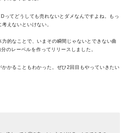
CDってどうしても売れないとダメなんですよね。もっ
に考えないといけない。
体力的なことで、いまその瞬間じゃないとできない曲
に自分のレーベルを作ってリリースしました。
がかかることもわかった。ぜひ2回目もやっていきたい