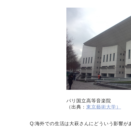
パリ国立高等音楽院
（出典：
東京藝術大学）
Q:海外での生活は大萩さんにどういう影響が