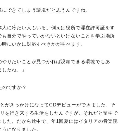
単にできてしまう環境だと思うんですね。
本人に冷たい人もいる。例えば役所で滞在許可証をす
でも自分でやっていかないといけないことを学ぶ場所
の時にいかに対応すべきかが学べます。
のやりたいことが見つかれば没頭できる環境でもあ
ましたね。」
たのですか？
とがきっかけになってCDデビューができました。そ
パリを行き来する生活をしたんですが、それだと留学で
ました。だから途中で、年1回夏にはイタリアの音楽院
ようになりました。