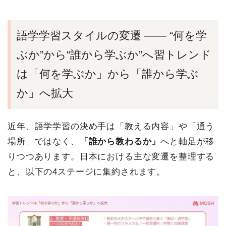
語学学習スタイルの変遷 ―― “何を学
ぶか”から“誰から学ぶか”へ習トレンド
は「何を学ぶか」から「誰から学ぶ
か」へ拡大
近年、語学学習の決め手は「教える内容」や「通う
場所」ではなく、
「誰から教わるか」
へと軸足が移
りつつあります。日本における主な変遷を整理する
と、以下の4ステージに集約されます。