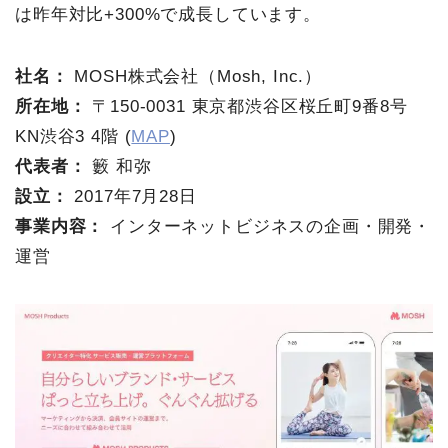
は昨年対比+300%で成長しています。
社名：
MOSH株式会社（Mosh, Inc.）
所在地：
〒150-0031 東京都渋谷区桜丘町9番8号
KN渋谷3 4階 (
MAP
)
代表者：
籔 和弥
設立：
2017年7月28日
事業内容：
インターネットビジネスの企画・開発・
運営