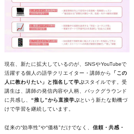
現在、新たに拡大しているのが、SNSやYouTubeで
活躍する個人の語学クリエイター・講師から
「この
人に教わりたい」と指名して学ぶ
スタイルです。受
講生は、講師の発信内容や人柄、バックグラウンド
に共感し、
“推し”から直接学ぶ
という新たな動機づ
けで学習を継続しています。
従来の“効率性”や“価格”だけでなく、
信頼・共感・