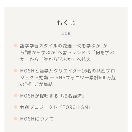
もくじ
とじる
語学学習スタイルの変遷 ―― “何を学ぶか”か
ら“誰から学ぶか”へ習トレンドは「何を学ぶ
か」から「誰から学ぶか」へ拡大
MOSHと語学系クリエイター16名の共創プロ
ジェクト始動 ― SNSフォロワー累計600万超
の“推し”が集結
MOSHが提唱する「指名経済」
共創プロジェクト「TORCHISM」
MOSHについて