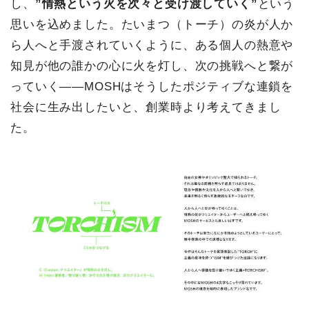
し、
”情熱という火を次々と受け渡していく”
という
思いを込めました。たいまつ（トーチ）の炎が人か
ら人へと手渡されていくように、ある個人の熱意や
知見が他の誰かの心に火を灯し、次の挑戦へと繋が
っていく——MOSHはそうしたポジティブな連鎖を
社会に生み出したいと、創業時より考えてきまし
た。