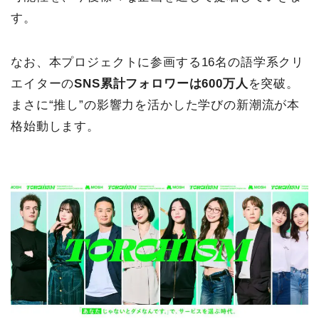
す。
なお、本プロジェクトに参画する16名の語学系クリ
エイターの
SNS累計フォロワーは600万人
を突破。
まさに“推し”の影響力を活かした学びの新潮流が本
格始動します。