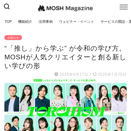
TOP
機能紹介
活用事例
ウェビナー・イベント
サービスの開設・
お知らせ
“「推し」から学ぶ” が令和の学び方。
MOSHが人気クリエイターと創る新し
い学びの形
2025年6月17日
/
2025年7月25日