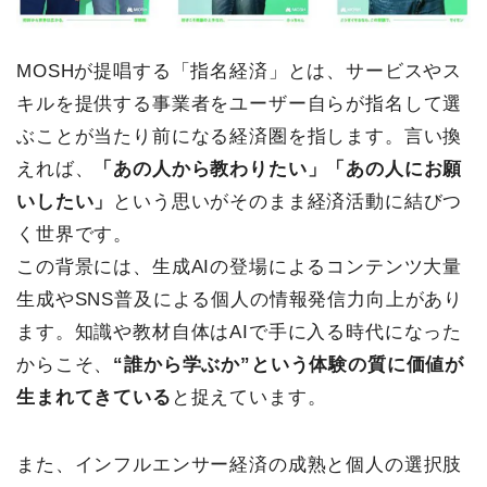
MOSHが提唱する「指名経済」とは、サービスやス
キルを提供する事業者をユーザー自らが指名して選
ぶことが当たり前になる経済圏を指します。言い換
えれば、
「あの人から教わりたい」「あの人にお願
いしたい」
という思いがそのまま経済活動に結びつ
く世界です。
この背景には、生成AIの登場によるコンテンツ大量
生成やSNS普及による個人の情報発信力向上があり
ます。知識や教材自体はAIで手に入る時代になった
からこそ、
“誰から学ぶか”という体験の質に価値が
生まれてきている
と捉えています。
また、インフルエンサー経済の成熟と個人の選択肢