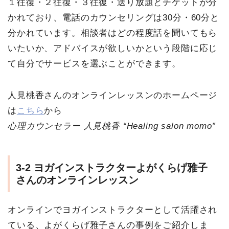
１往復・２往復・３往復・送り放題とチケットが分
かれており、電話のカウンセリングは30分・60分と
分かれています。相談者はどの程度話を聞いてもら
いたいか、アドバイスが欲しいかという段階に応じ
て自分でサービスを選ぶことができます。
人見桃香さんのオンラインレッスンのホームページ
は
こちら
から
心理カウンセラー 人見桃香 “Healing salon momo”
3-2
ヨガインストラクターよがくらげ雅子
さんのオンラインレッスン
オンラインでヨガインストラクターとして活躍され
ている、よがくらげ雅子さんの事例をご紹介しま