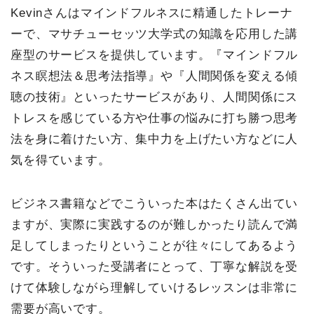
Kevinさんはマインドフルネスに精通したトレーナ
ーで、マサチューセッツ大学式の知識を応用した講
座型のサービスを提供しています。『マインドフル
ネス瞑想法＆思考法指導』や『人間関係を変える傾
聴の技術』といったサービスがあり、人間関係にス
トレスを感じている方や仕事の悩みに打ち勝つ思考
法を身に着けたい方、集中力を上げたい方などに人
気を得ています。
ビジネス書籍などでこういった本はたくさん出てい
ますが、実際に実践するのが難しかったり読んで満
足してしまったりということが往々にしてあるよう
です。そういった受講者にとって、丁寧な解説を受
けて体験しながら理解していけるレッスンは非常に
需要が高いです。