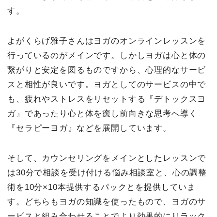
す。
よがくらげ雅子さんはヨガのオンラインレッスンを
行っているのがメインです。しかしヨガは心と体の
繋がりと安定を図るものですから、心理的なサービ
スと相性が良いです。ヨガとしてのサービスの中で
も、疲れやストレスをリセットする『デトックスヨ
ガ』であったり心と体を癒し前向きな思考へ導く
『セラピーヨガ』などを展開しています。
そして、カウンセリングをメインとしたレッスンで
は30分で相談を受け付ける悩み相談室と、心の調整
術を10分×10本提供するパックとを提供していま
す。どちらもヨガの知識を使ったもので、ヨガのサ
ービスと組み合わせることでより効果的にリラック