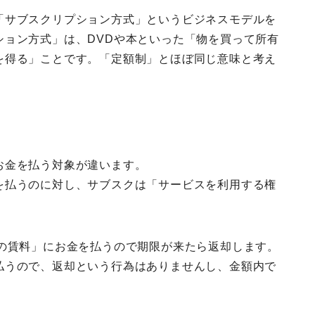
「サブスクリプション方式」というビジネスモデルを
ション方式」は、DVDや本といった「物を買って所有
を得る」ことです。「定額制」とほぼ同じ意味と考え
お金を払う対象が違います。
を払うのに対し、サブスクは「サービスを利用する権
Dの賃料」にお金を払うので期限が来たら返却します。
払うので、返却という行為はありませんし、金額内で