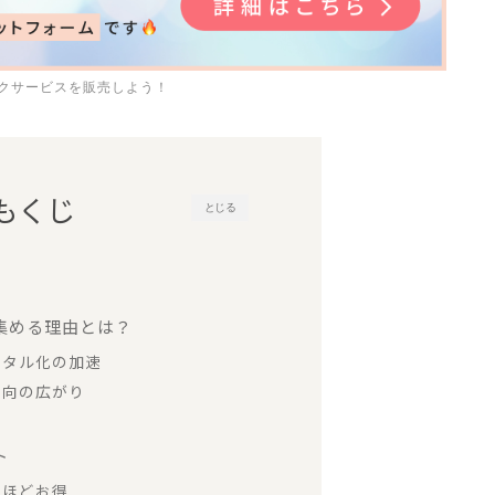
スクサービスを販売しよう！
もくじ
とじる
を集める理由とは？
ジタル化の加速
ト志向の広がり
ト
るほどお得