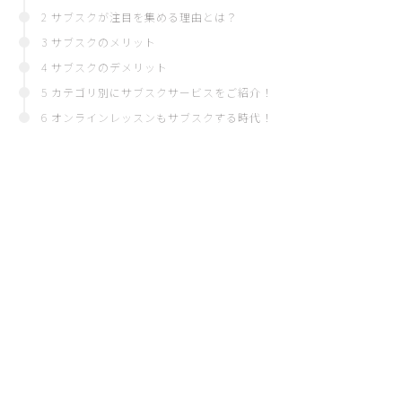
2 サブスクが注目を集める理由とは？
3 サブスクのメリット
4 サブスクのデメリット
5 カテゴリ別にサブスクサービスをご紹介！
6 オンラインレッスンもサブスクする時代！