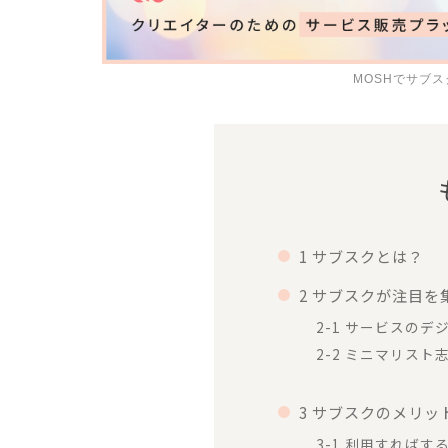
MOSHでサブ
1 サブスクとは？
2 サブスクが注目
2-1 サービスのデ
2-2 ミニマリス
3 サブスクのメリッ
3-1 利用すればす