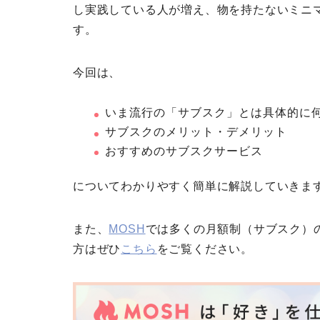
し実践している人が増え、物を持たないミニ
す。
今回は、
いま流行の「サブスク」とは具体的に
サブスクのメリット・デメリット
おすすめのサブスクサービス
についてわかりやすく簡単に解説していきま
また、
MOSH
では多くの月額制（サブスク）
方はぜひ
こちら
をご覧ください。