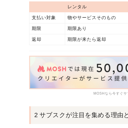
レンタル
支払い対象
物やサービスそのもの
期限
期限あり
返却
期限が来たら返却
MOSHなら今すぐ
2 サブスクが注目を集める理由