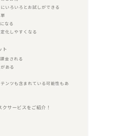
さずにいろいろとお試しができる
簡単
約になる
が固定化しやすくなる
ット
も課金される
れがある
コンテンツも含まれている可能性もあ
ブスクサービスをご紹介！