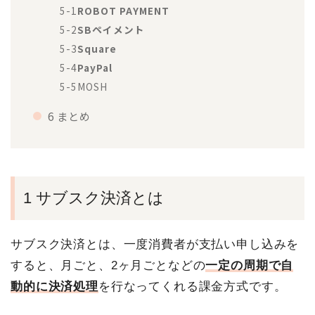
5-1
ROBOT PAYMENT
5-2
SBペイメント
5-3
Square
5-4
PayPal
5-5
MOSH
6 まとめ
1 サブスク決済とは
サブスク決済とは、一度消費者が支払い申し込みを
すると、月ごと、2ヶ月ごとなどの
一定の周期で自
動的に決済処理
を行なってくれる課金方式です。