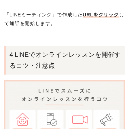
「LINEミーティング」で作成した
URLをクリック
し
て通話を開始します。
4 LINEでオンラインレッスンを開催す
るコツ・注意点