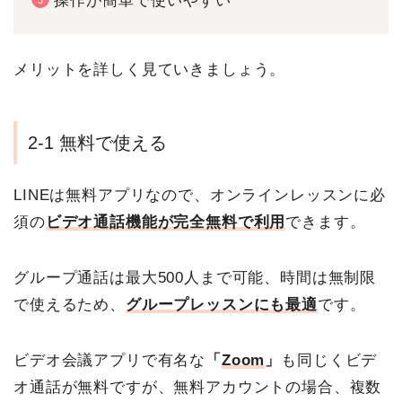
操作が簡単で使いやすい
メリットを詳しく見ていきましょう。
2-1 無料で使える
LINEは無料アプリなので、オンラインレッスンに必
須の
ビデオ通話機能が完全無料で利用
できます。
グループ通話は最大500人まで可能、時間は無制限
で使えるため、
グループレッスンにも最適
です。
ビデオ会議アプリで有名な
「
Zoom
」
も同じくビデ
オ通話が無料ですが、無料アカウントの場合、複数