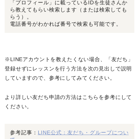
「プロフィール」に載っているIDを生徒さんか
ら教えてもらい検索します（または検索しても
らう）。
電話番号がわかれば番号で検索も可能です。
※LINEアカウントを教えたくない場合、「友だち」
登録せずにレッスンを行う方法を次の見出しで説明
していますので、参考にしてみてください。
より詳しい友だち申請の方法はこちらを参考にして
ください。
参考記事：
LINE公式：友だち・グループについ