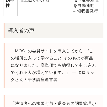
効率
理工数がかかる
信〜退会処理
性
を自動連動
– 領収書発行
導入者の声
「MOSHの会員サイトを導入してから、“こ
の場所に入って学べること”そのものが商品
になりました。高単価でも納得して申し込ん
でくれる人が増えています。」 — タロサッ
クさん / 語学講座運営者
「決済者への権限付与・退会者の閲覧管理が