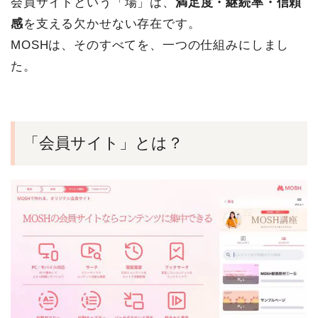
会員サイトという「場」は、
満足度・継続率・信頼
感
を支える欠かせない存在です。
MOSHは、そのすべてを、一つの仕組みにしまし
た。
「会員サイト」とは？