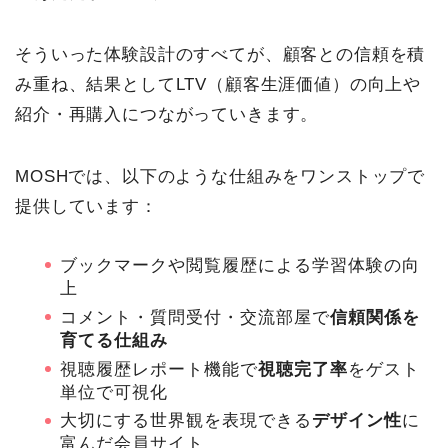
そういった体験設計のすべてが、顧客との信頼を積
み重ね、結果としてLTV（顧客生涯価値）の向上や
紹介・再購入につながっていきます。
MOSHでは、以下のような仕組みをワンストップで
提供しています：
ブックマークや閲覧履歴による学習体験の向
上
コメント・質問受付・交流部屋で
信頼関係を
育てる仕組み
視聴履歴レポート機能で
視聴完了率
をゲスト
単位で可視化
大切にする世界観を表現できる
デザイン性
に
富んだ会員サイト