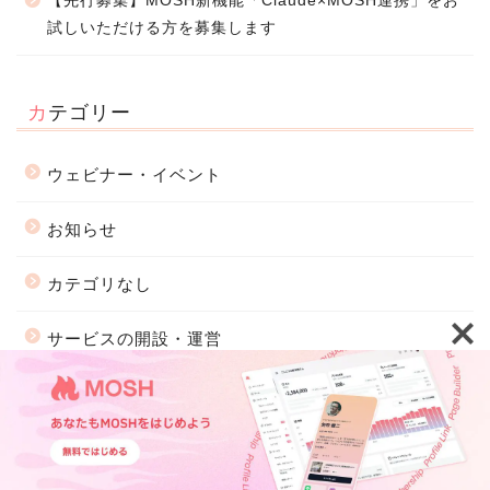
【先行募集】MOSH新機能「Claude×MOSH連携」をお
試しいただける方を募集します
カテゴリー
ウェビナー・イベント
お知らせ
カテゴリなし
サービスの開設・運営
サービスを広げる
サービスを運営する
TOP
機能紹介
活用事例
ウェビナー・イベント