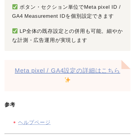
ボタン・セクション単位でMeta pixel ID /
GA4 Measurement IDを個別設定できます
LP全体の既存設定との併用も可能。細やか
な計測・広告運用が実現します
Meta pixel / GA4設定の詳細はこちら
参考
ヘルプページ