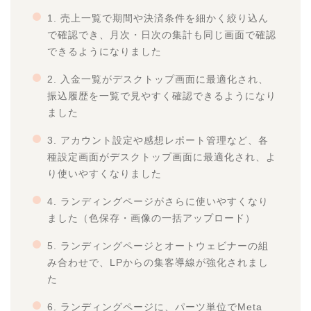
1. 売上一覧で期間や決済条件を細かく絞り込ん
で確認でき、月次・日次の集計も同じ画面で確認
できるようになりました
2. 入金一覧がデスクトップ画面に最適化され、
振込履歴を一覧で見やすく確認できるようになり
ました
3. アカウント設定や感想レポート管理など、各
種設定画面がデスクトップ画面に最適化され、よ
り使いやすくなりました
4. ランディングページがさらに使いやすくなり
ました（色保存・画像の一括アップロード）
5. ランディングページとオートウェビナーの組
み合わせで、LPからの集客導線が強化されまし
た
6. ランディングページに、パーツ単位でMeta