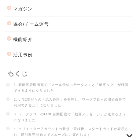
マガジン
協会/チーム運営
機能紹介
活用事例
もくじ
1. 新顧客管理画面で「メール受信ステータス」と「顧客タグ」が確認
できるようになりました
2. LINE友だちの「流入経路」を管理し、ワークフローの開始条件で
利用できるようになりました
3. ワークフローのLINE自動配信で「動画メッセージ」が送れるよう
になりました
4. クリエイターアカウントの新規ご登録後にスタートガイドが表示さ
れ、商品販売開始までスムーズにご案内します