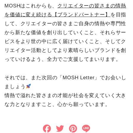
MOSHはこれからも、
クリエイターの皆さまの情熱
を価値に変え続ける【ブランドパートナー】
を目指
して、クリエイターの皆さまご自身の情熱や専門性
から新たな価値を創り出していくこと、それらサー
ビスをより世の中に広く届けていくこと、そしてク
リエイター活動としてより素晴らしいブランドを創
っていけるよう、全力でご支援してまいります。
それでは、また次回の「MOSH Letter」でお会いし
ましょう
情熱で溢れた皆さまの才能が社会を変えていく大き
な力となりますこと、心から願っています。
F
T
P
L