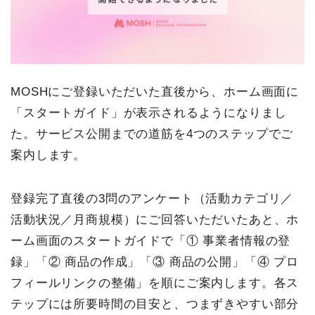
MOSHにご登録いただいた直後から、ホーム画面に
「スタートガイド」が表示されるようになりまし
た。サービス公開までの道筋を4つのステップでご
案内します。
登録完了直後の3問のアンケート（活動カテゴリ／
活動状況／月商規模）にご回答いただいたあと、ホ
ーム画面のスタートガイドで「① 事業者情報の登
録」「② 商品の作成」「③ 商品の公開」「④ プロ
フィールリンクの整備」を順にご案内します。各ス
テップには所要時間の目安と、つまずきやすい部分