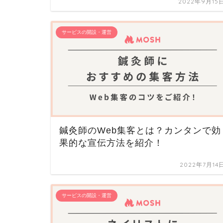
2022年9月15
サービスの開設・運営
鍼灸師のWeb集客とは？カンタンで効
果的な宣伝方法を紹介！
2022年7月14
サービスの開設・運営