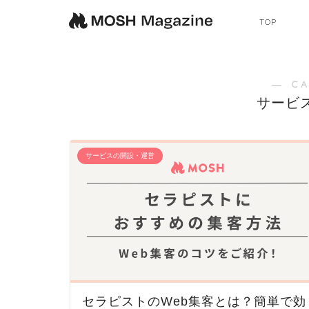
TOP
― C
サービ
サービスの開設・運営
セラピストのWeb集客とは？簡単で効