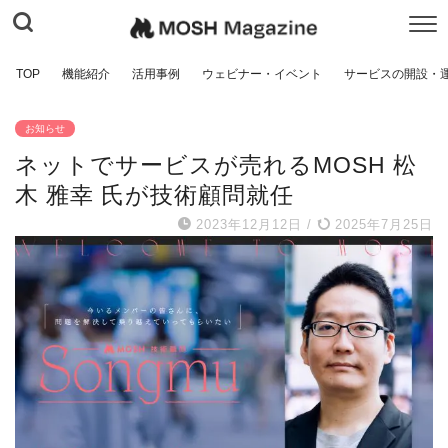
TOP
機能紹介
活用事例
ウェビナー・イベント
サービスの開設・
お知らせ
ネットでサービスが売れるMOSH 松
木 雅幸 氏が技術顧問就任
2023年12月12日
/
2025年7月25日