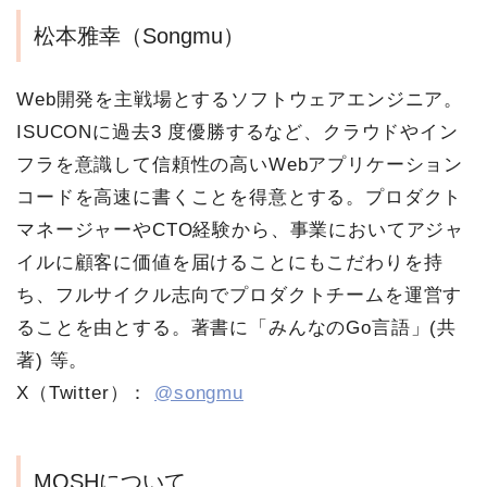
松本雅幸（Songmu）
Web開発を主戦場とするソフトウェアエンジニア。
ISUCONに過去3 度優勝するなど、クラウドやイン
フラを意識して信頼性の高いWebアプリケーション
コードを高速に書くことを得意とする。プロダクト
マネージャーやCTO経験から、事業においてアジャ
イルに顧客に価値を届けることにもこだわりを持
ち、フルサイクル志向でプロダクトチームを運営す
ることを由とする。著書に「みんなのGo言語」(共
著) 等。
X（Twitter）：
@songmu
MOSHについて