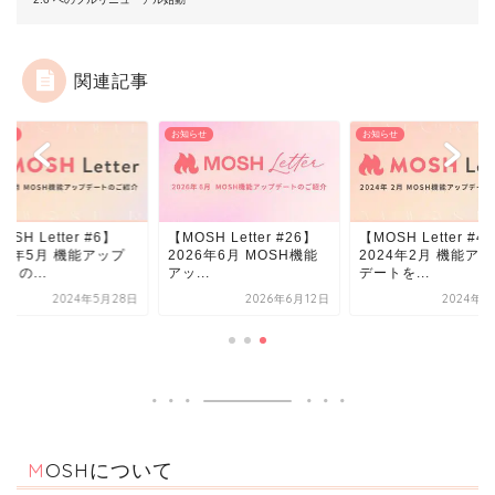
関連記事
らせ
お知らせ
お知らせ
OSH Letter #6】
【MOSH Letter #26】
【MOSH Letter #4
24年5月 機能アップ
2026年6月 MOSH機能
2024年2月 機能ア
トの...
アッ...
デートを...
2024年5月28日
2026年6月12日
2024年2
MOSHについて