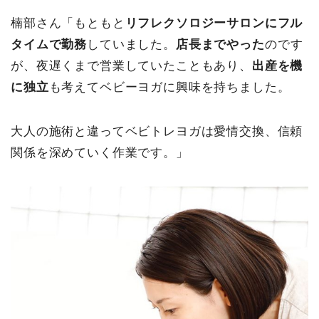
楠部さん「もともと
リフレクソロジーサロンにフル
タイムで勤務
していました。
店長までやった
のです
が、夜遅くまで営業していたこともあり、
出産を機
に独立
も考えてベビーヨガに興味を持ちました。
大人の施術と違ってベビトレヨガは愛情交換、信頼
関係を深めていく作業です。」