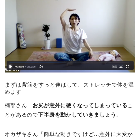
まずは背筋をすっと伸ばして、ストレッチで体を温
めます
楠部さん「
お尻が意外に硬くなってしまっている
こ
とがあるので
下半身を動かしていきましょう。
」
オカザキさん「簡単な動きですけど…意外に大変か