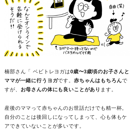
楠部さん「 ベビトレヨガは
0歳〜3歳頃のお子さんと
ママが一緒に行うヨガ
です。
赤ちゃんはもちろん
で
すが、
お母さんの体にも良いことがあり
ます。
産後のママって赤ちゃんのお世話だけでも精一杯。
自分のことは後回しになってしまって、心も体もケ
アできていないことが多いです。