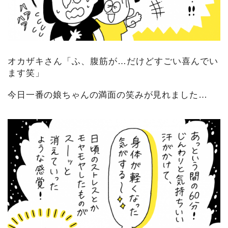
オカザキさん「ふ、腹筋が…だけどすごい喜んでい
ます笑」
今日一番の娘ちゃんの満面の笑みが見れました…