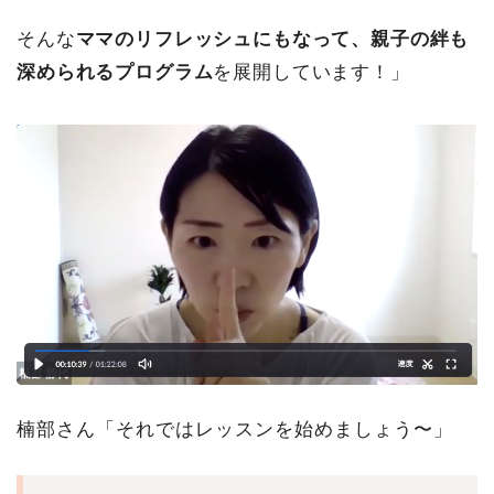
そんな
ママのリフレッシュにもなって、親子の絆も
深められるプログラム
を展開しています！」
楠部さん「それではレッスンを始めましょう〜」