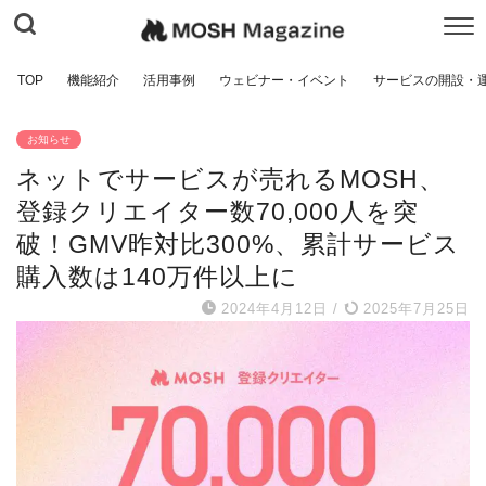
TOP
機能紹介
活用事例
ウェビナー・イベント
サービスの開設・
お知らせ
ネットでサービスが売れるMOSH、
登録クリエイター数70,000人を突
破！GMV昨対比300%、累計サービス
購入数は140万件以上に
2024年4月12日
/
2025年7月25日