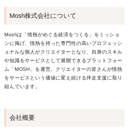
Mosh株式会社について
Moshは「情熱がめぐる経済をつくる」をミッショ
ンに掲げ、情熱を持った専門性の高いプロフェッシ
ョナルな個人がクリエイターとなり、自身のスキル
や知識をサービスとして展開できるプラットフォー
ム「MOSH」を運営、クリエイターの皆さんが情熱
をサービスという価値に変え続ける伴走支援に取り
組んでいます。
会社概要