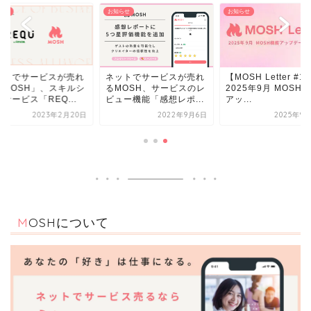
らせ
お知らせ
お知らせ
ットでサービスが売れ
ネットでサービスが売れ
【MOSH Letter #1
「MOSH」、スキルシ
るMOSH、サービスのレ
2025年9月 MOSH
サービス「REQ...
ビュー機能「感想レポ...
アッ...
2023年2月20日
2022年9月6日
2025年9
MOSHについて