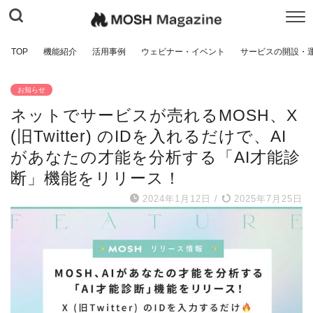
TOP
機能紹介
活用事例
ウェビナー・イベント
サービスの開設・
お知らせ
ネットでサービスが売れるMOSH、X
(旧Twitter) のIDを入れるだけで、AI
があなたの才能を分析する「AI才能診
断」機能をリリース！
2024年1月12日
/
2025年7月25日