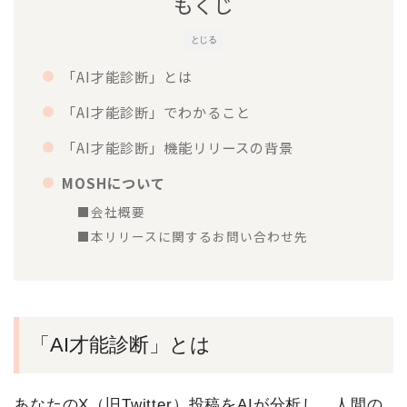
もくじ
とじる
「AI才能診断」とは
「AI才能診断」でわかること
「AI才能診断」機能リリースの背景
MOSHについて
■会社概要
■本リリースに関するお問い合わせ先
「AI才能診断」とは
あなたのX（旧Twitter）投稿をAIが分析し、人間の