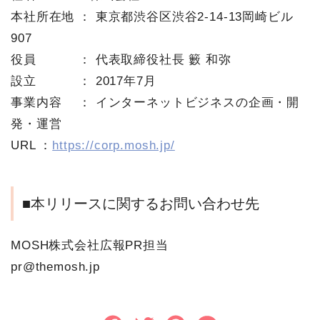
本社所在地 ： 東京都渋谷区渋谷2-14-13岡崎ビル
907
役員 ： 代表取締役社長 籔 和弥
設立 ： 2017年7月
事業内容 ： インターネットビジネスの企画・開
発・運営
URL ：
https://corp.mosh.jp/
■本リリースに関するお問い合わせ先
MOSH株式会社広報PR担当
pr@themosh.jp