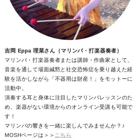
吉岡 Eppa 理菜さん（マリンバ・打楽器奏者）
マリンバ・打楽器奏者または講師・作曲家として、
音楽を通して場面緘黙と社交恐怖症を乗り越えた経
験を活かしながら「不器用は財産！」をモットーに
活動中。
演奏する耳と身体に注目したマリンバレッスンのた
め、楽器がない環境からのオンライン受講も可能で
す！
マリンバの響きを一緒に楽しんでみませんか？♪
MOSHページは＞＞
こちら