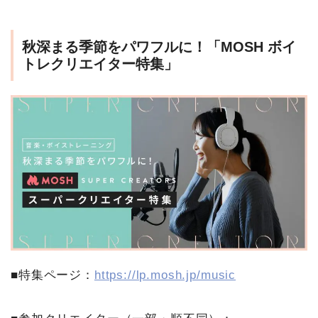
秋深まる季節をパワフルに！「MOSH ボイ
トレクリエイター特集」
■特集ページ：
https://lp.mosh.jp/music