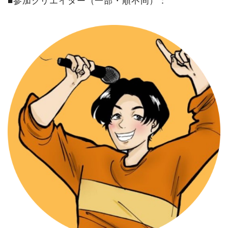
■参加クリエイター（一部・順不同）：