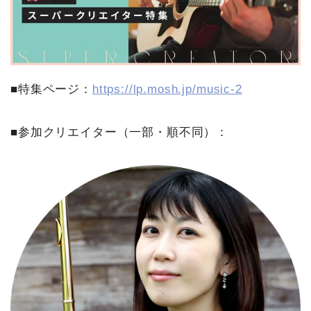
■特集ページ：
https://lp.mosh.jp/music-2
■参加クリエイター（一部・順不同）：