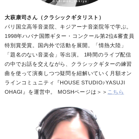
大萩康司さん（クラシックギタリスト）
パリ国立高等音楽院、キジアーナ音楽院等で学ぶ。
1998年ハバナ国際ギター・コンクール第2位&審査員
特別賞受賞。国内外で活動を展開。「情熱大陸」
「題名のない音楽会」等出演。 1時間のライブ配信
の中でお話を交えながら、クラシックギターの練習
曲を使って演奏しつつ疑問を紐解いていく月額オン
ラインコミュニティ『HOUSE STUDIO♪YASUJI
OHAGI』を運営中。 MOSHページは＞＞
こちら