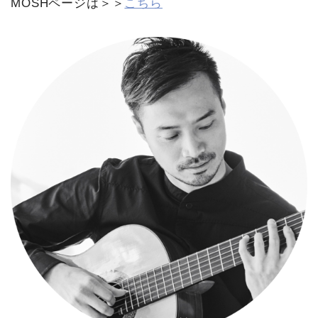
MOSHページは＞＞
こちら