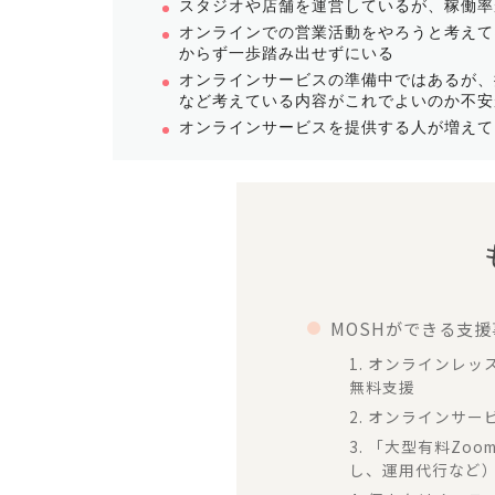
スタジオや店舗を運営している
が、稼働率
オンラインでの営業活動をやろうと考えて
からず一歩踏み出せずにいる
オンラインサービスの準備中ではあるが、
など
考えている内容がこれでよいのか不安
オンラインサービスを提供する人が増えて
MOSHができる支
1. オンラインレ
無料支援
2. オンラインサ
3. 「大型有料Zo
し、運用代行など