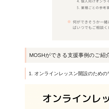
4. 個人向けオン
5. 業種ごとの参考
何ができそうか一緒
ばいつでもご相談く
MOSHができる支援事例のご紹
1. オンラインレッスン開設のため