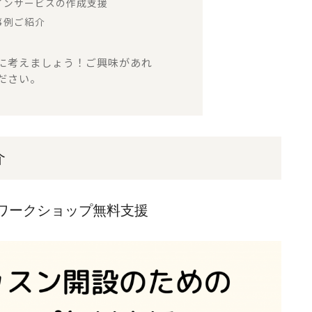
ラインサービスの作成支援
事例ご紹介
に考えましょう！ご興味があれ
ださい。
介
のワークショップ無料支援