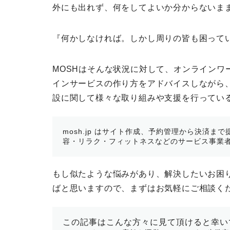
外にも出れず、何をしてよいか分からないま
『何かしなければ。しかし周りの皆も困って
MOSHはそんな状況に対して、
オンラインワ
インサービスの作り方をアドバイス
しながら
設に関して様々な取り組みや支援を行ってい
mosh.jp はサイト作成、予約管理から決済
容・リラク・フィットネスなどのサービス事業
もし似たような悩みがあり、解決したいお困り
ばと思いますので、まずはお気軽にご相談く
この記事はこんな方々に見て頂けると幸い