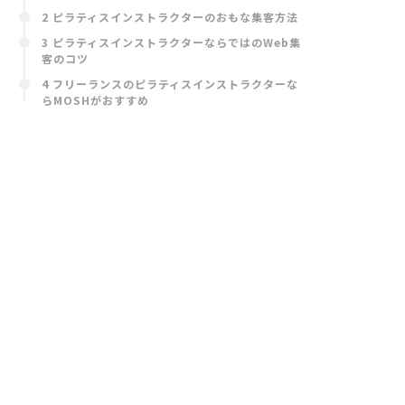
2 ピラティスインストラクターのおもな集客方法
3 ピラティスインストラクターならではのWeb集
客のコツ
4 フリーランスのピラティスインストラクターな
らMOSHがおすすめ