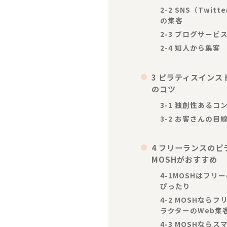
2-2 SNS（Twitt
の集客
2-3 ブログサービ
2-4 知人から集客
3 ピラティスインス
のコツ
3-1 独創性あるコ
3-2 お客さんの
4 フリーランスの
MOSHがおすすめ
4-1
MOSHはフリ
ぴったり
4-2
MOSHならフ
ラクターのWeb集
4-3 MOSHなら