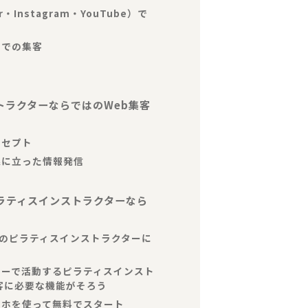
er・Instagram・YouTube）で
スでの集客
トラクターならではのWeb集客
ンセプト
目線に立った情報発信
ピラティスインストラクターなら
ーのピラティスインストラクターに
リーで活動するピラティスインスト
客に必要な機能がそろう
スマホを使って無料でスタート