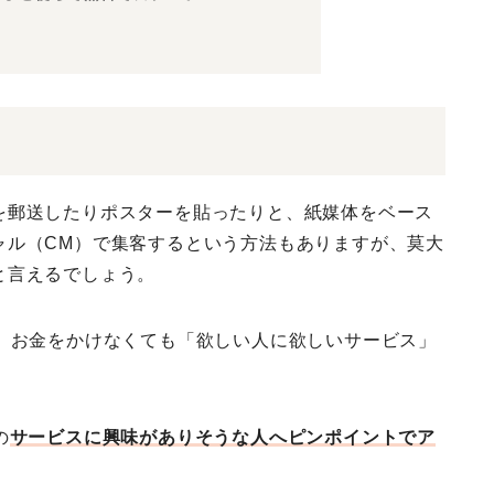
を郵送したりポスターを貼ったりと、紙媒体をベース
ャル（CM）で集客するという方法もありますが、莫大
と言えるでしょう。
り、お金をかけなくても「欲しい人に欲しいサービス」
の
サービスに興味がありそうな人へピンポイントでア