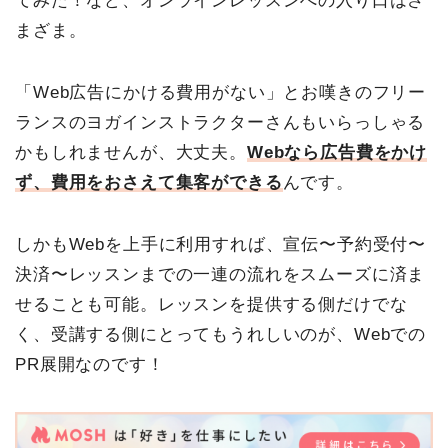
てみた！など、オンラインレッスンへの入り口はさ
まざま。
「Web広告にかける費用がない」とお嘆きのフリー
ランスのヨガインストラクターさんもいらっしゃる
かもしれませんが、大丈夫。
Webなら広告費をかけ
ず、費用をおさえて集客ができる
んです。
しかもWebを上手に利用すれば、宣伝〜予約受付〜
決済〜レッスンまでの一連の流れをスムーズに済ま
せることも可能。レッスンを提供する側だけでな
く、受講する側にとってもうれしいのが、Webでの
PR展開なのです！