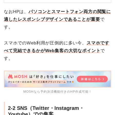
なおHPは、
パソコンとスマートフォン両方の閲覧に
適したレスポンシブデザインであることが重要
で
す。
スマホでのWeb利用が圧倒的に多い今、
スマホです
べて完結できるかがWeb集客の大切
なポイント
で
す。
MOSHなら予約決済機能付きのHP作成可能！
2-2 SNS（Twitter・Instagram・
Youtube）での集客