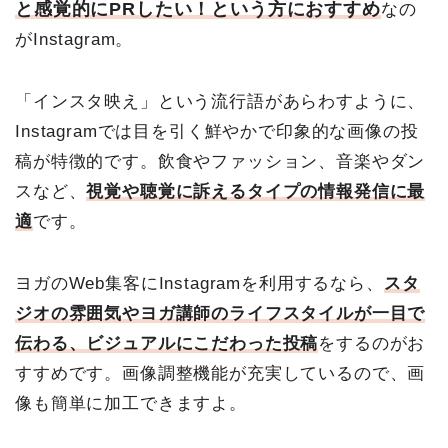
と感覚的にPRしたい！という方におすすめ
なの
がInstagram。
「インスタ映え」という流行語があらわすように、
Instagramで
は目を引く鮮やかで印象的な画像の投
稿が特徴的です。飲食やファッション、音楽やダン
スなど、
視覚や聴覚に訴えるタイプの情報発信に最
適
です。
ヨガのWeb集客にInstagramを利用するなら、
スタ
ジオの雰囲気やヨガ講師のライフスタイルが一目で
伝わる、ビジュアルにこだわった投稿
をするのがお
すすめです。画像調整機能が充実しているので、画
像も簡単に加工できますよ。