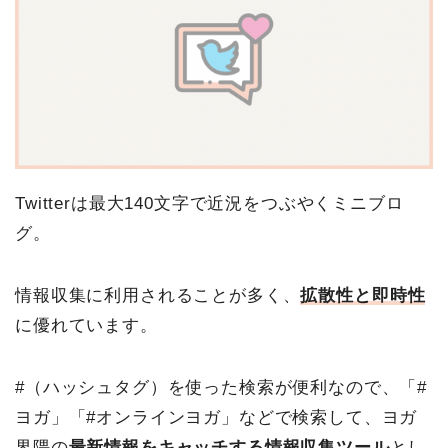
Twitterは最大140文字で近況をつぶやくミニブロ
グ。
情報収集に利用されることが多く、
拡散性と即時
性
に優れています
。
#（ハッシュタグ）を使った検索が便利なので、「#
ヨガ」「#オンラインヨガ」などで検索して、ヨガ
界隈の
最新情報をキャッチする情報収集ツール
とし