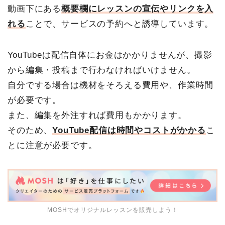
動画下にある
概要欄にレッスンの宣伝やリンクを入
れる
ことで、サービスの予約へと誘導しています。
YouTubeは配信自体にお金はかかりませんが、撮影
から編集・投稿まで行わなければいけません。
自分でする場合は機材をそろえる費用や、作業時間
が必要です。
また、編集を外注すれば費用もかかります。
そのため、
YouTube配信は時間やコストがかかる
こ
とに注意が必要です。
MOSHでオリジナルレッスンを販売しよう！