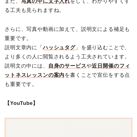
また、
写真の中に文字入れ
をして、わかりやすくす
る工夫も見られますね。
さらに、
写真や動画に加えて、説明文による補足も
重要です。
説明文章内に「
ハッシュタグ
」を盛り込むことで、
より多くの人に閲覧されるよう工夫されています。
説明文の中には、
自身のサービス
や
近日開催のフィ
ットネスレッスンの案内
を書くことで宣伝をする点
も重要です。
【YouTube】