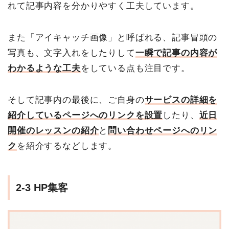
れて記事内容を分かりやすく工夫しています。
また「アイキャッチ画像」と呼ばれる、記事冒頭の
写真も、文字入れをしたりして
一瞬で記事の内容が
わかるような工夫
をしている点も注目です。
そして記事内の最後に、ご自身の
サービスの詳細を
紹介しているページへのリンクを設置
したり、
近日
開催のレッスンの紹介
と
問い合わせページへのリン
ク
を紹介するなどします。
2-3 HP集客