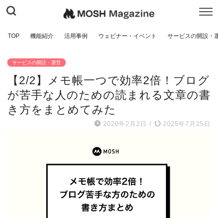
TOP
機能紹介
活用事例
ウェビナー・イベント
サービスの開設・
サービスの開設・運営
【2/2】メモ帳一つで効率2倍！ブログ
が苦手な人のための読まれる文章の書
き方をまとめてみた
2020年2月2日
/
2025年7月25日