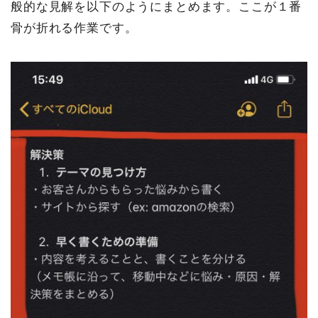
般的な見解を以下のようにまとめます。ここが１番
骨が折れる作業です。