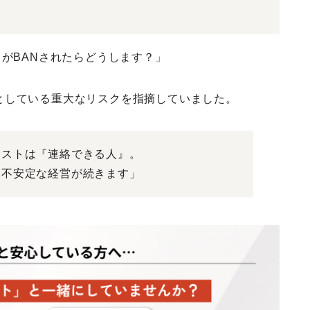
トがBANされたらどうします？」
としている重大なリスクを指摘していました。
リストは『連絡できる人』。
も不安定な経営が続きます」