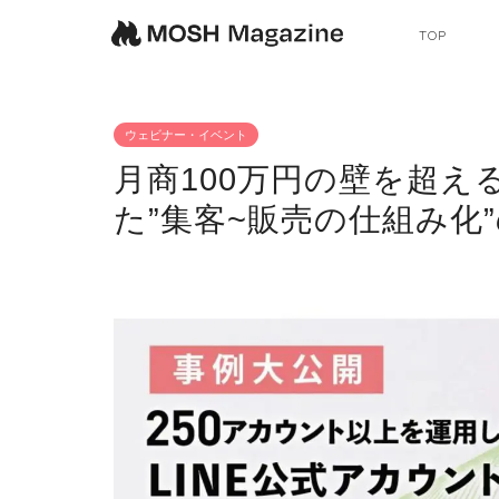
TOP
ウェビナー・イベント
月商100万円の壁を超える
た”集客~販売の仕組み化