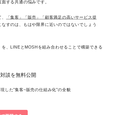
直面する共通の悩みです。
て、
「集客」「販売」「顧客満足の高いサービス提
こなすのは、もはや限界に近いのではないでしょう
を、LINEとMOSHを組み合わせることで構築できる
特別対談を無料公開
で実現した”集客~販売の仕組み化”の全貌