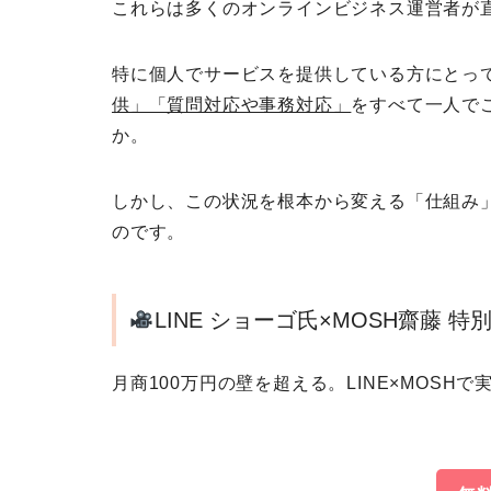
これらは多くのオンラインビジネス運営者が
特に個人でサービスを提供している方にとっ
供」「質問対応や事務対応」
をすべて一人で
か。
しかし、この状況を根本から変える「仕組み」
のです。
LINE ショーゴ氏×MOSH齋藤 
月商100万円の壁を超える。LINE×MOSH