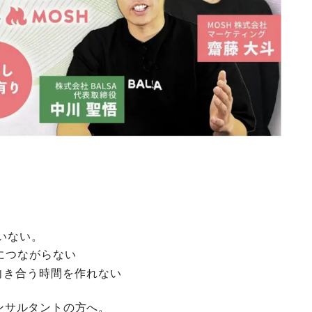
いない。
につながらない
向き合う時間を作れない
ンサルタントの方へ。