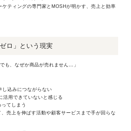
マーケティングの専門家とMOSHが明かす、売上と効率
上ゼロ」という現実
！でも、なぜか商品が売れません…」
申し込みにつながらない
分に活用できていないと感じる
わってしまう
て、売上を伸ばす活動や顧客サービスまで手が回らな