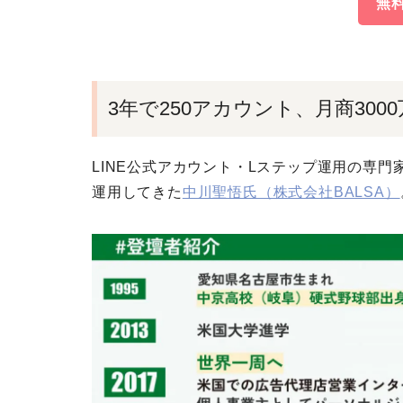
無
3年で250アカウント、月商30
LINE公式アカウント・Lステップ運用の専門
運用してきた
中川聖悟氏（株式会社BALSA）