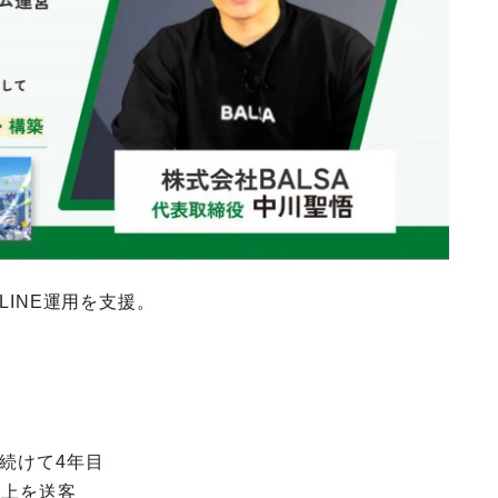
LINE運用を支援。
続けて4年目
以上を送客