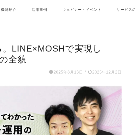
機能紹介
活用事例
ウェビナー・イベント
サービス
。LINE×MOSHで実現し
”の全貌
2025年8月13日
/
2025年12月2日