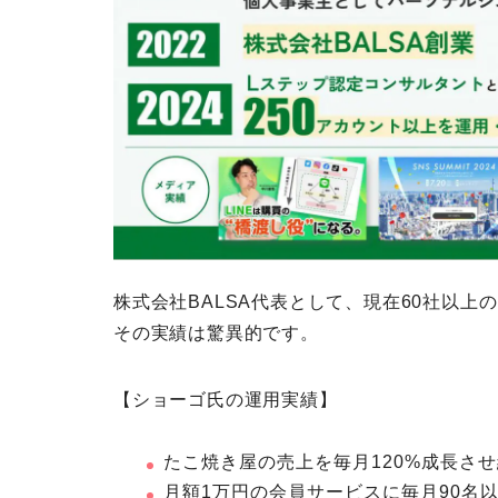
株式会社BALSA代表として、現在60社以上の
その実績は驚異的です。
【ショーゴ氏の運用実績】
たこ焼き屋の売上を毎月120%成長させ
月額1万円の会員サービスに毎月90名