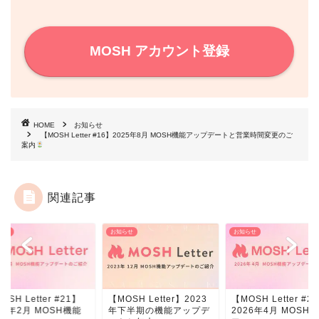
MOSH アカウント登録
HOME
お知らせ
【MOSH Letter #16】2025年8月 MOSH機能アップデートと営業時間変更のご
案内
関連記事
らせ
お知らせ
お知らせ
OSH Letter #21】
【MOSH Letter】2023
【MOSH Letter #2
26年2月 MOSH機能
年下半期の機能アップデ
2026年4月 MOSH