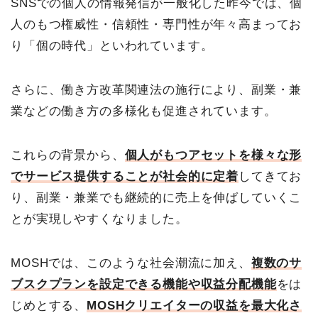
SNSでの個人の情報発信が一般化した昨今では、個
人のもつ権威性・信頼性・専門性が年々高まってお
り「個の時代」といわれています。
さらに、働き方改革関連法の施行により、副業・兼
業などの働き方の多様化も促進されています。
これらの背景から、
個人がもつアセットを様々な形
でサービス提供することが社会的に定着
してきてお
り、副業・兼業でも継続的に売上を伸ばしていくこ
とが実現しやすくなりました。
MOSHでは、このような社会潮流に加え、
複数のサ
ブスクプランを設定できる機能や収益分配機能
をは
じめとする、
MOSHクリエイターの収益を最大化さ