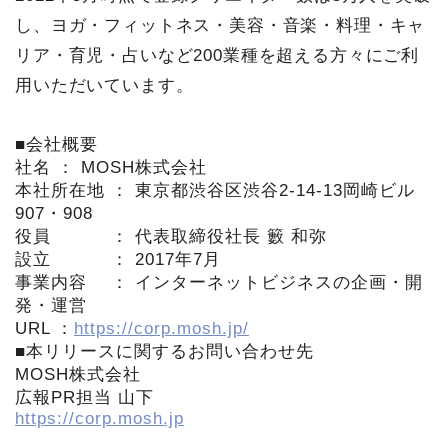
し、ヨガ・フィットネス・美容・音楽・料理・キャ
リア・育児・占いなど200業種を超える方々にご利
用いただいています。
■会社概要
社名 ： MOSH株式会社
本社所在地 ： 東京都渋谷区渋谷2-14-13岡崎ビル
907・908
役員 ： 代表取締役社長 籔 和弥
設立 ： 2017年7月
事業内容 ： インターネットビジネスの企画・開
発・運営
URL ：
https://corp.mosh.jp/
■本リリースに関するお問い合わせ先
MOSH株式会社
広報PR担当 山下
https://corp.mosh.jp