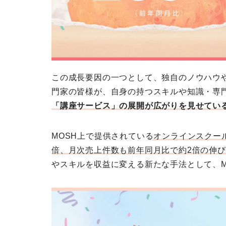
この成長要因の一つとして、独自のノウハウ
門家の皆様が、自身の持つスキルや知識・専
「講座サービス」の展開が広がりを見せてい
MOSH上で提供されている
オンラインスクー
倍、月次売上件数も前年同月比で約2倍の伸
やスキルを収益に変える新たな手法として、M