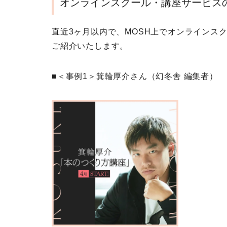
オンラインスクール・講座サービス
直近3ヶ月以内で、MOSH上でオンラインス
ご紹介いたします。
■＜事例1＞箕輪厚介さん（幻冬舎 編集者）