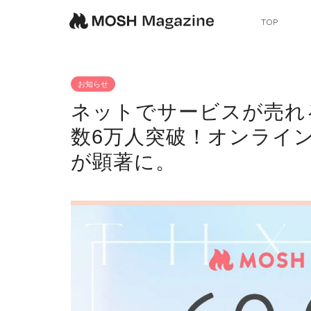
TOP
お知らせ
ネットでサービスが売れ
数6万人突破！オンライ
が顕著に。