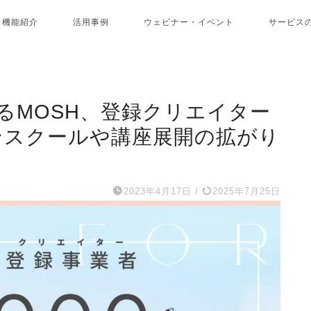
機能紹介
活用事例
ウェビナー・イベント
サービス
るMOSH、登録クリエイター
ンスクールや講座展開の拡がり
2023年4月17日
/
2025年7月25日