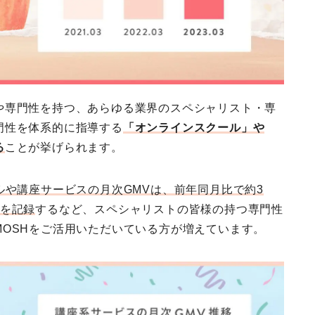
や専門性を持つ、あらゆる業界のスペシャリスト・専
門性を体系的に指導する
「オンラインスクール」や
る
ことが挙げられます。
ルや講座サービスの月次GMVは、前年同月比で約3
びを記録
するなど、スペシャリストの皆様の持つ専門性
OSHをご活用いただいている方が増えています。