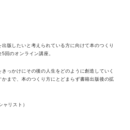
を出版したいと考えられている方に向けて本のつくり
全5回のオンライン講座。
をきっかけにその後の人生をどのように創造していく
すかまで、本のつくり方にとどまらず書籍出版後の拡
シャリスト）