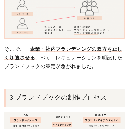
そこで、「
企業・社内ブランディングの双方を正し
く加速させる
」べく、レギュレーションを明記した
ブランドブックの策定が急がれました。
3 ブランドブックの制作プロセス