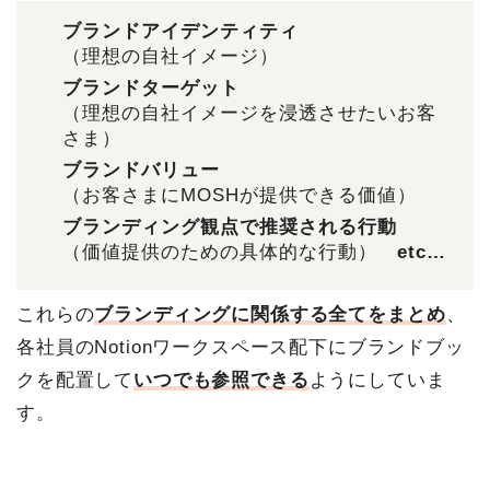
ブランドアイデンティティ
（理想の自社イメージ）
ブランドターゲット
（理想の自社イメージを浸透させたいお客
さま）
ブランドバリュー
（お客さまにMOSHが提供できる価値）
ブランディング観点で推奨される行動
（価値提供のための具体的な行動）
etc…
これらの
ブランディングに関係する全てをまとめ
、
各社員のNotionワークスペース配下にブランドブッ
クを配置して
いつでも参照できる
ようにしていま
す。