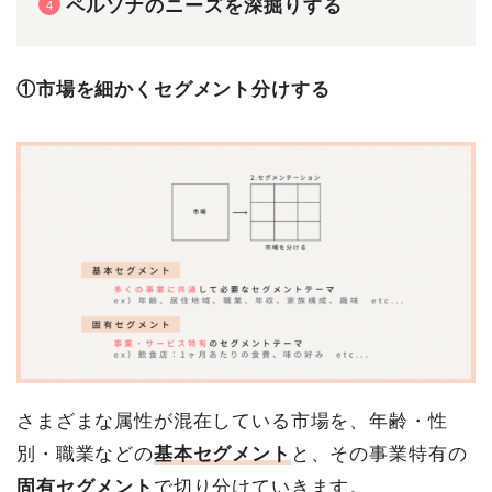
ペルソナのニーズを深掘りする
①市場を細かくセグメント分けする
さまざまな属性が混在している市場を、年齢・性
別・職業などの
基本セグメント
と、その事業特有の
固有セグメント
で切り分けていきます。