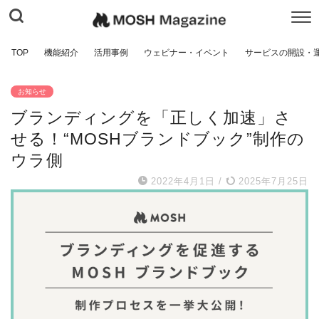
TOP
機能紹介
活用事例
ウェビナー・イベント
サービスの開設・
お知らせ
ブランディングを「正しく加速」さ
せる！“MOSHブランドブック”制作の
ウラ側
2022年4月1日
/
2025年7月25日