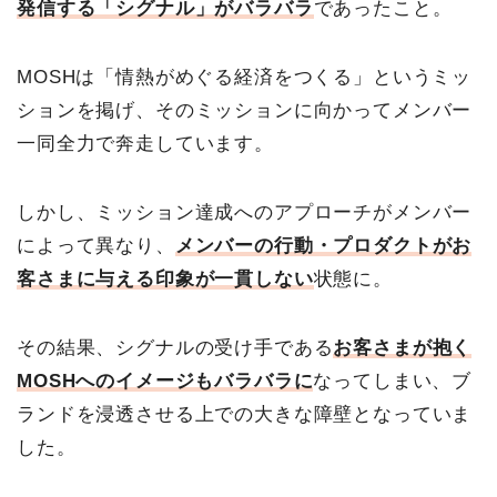
発信する「シグナル」がバラバラ
であったこと。
MOSHは「情熱がめぐる経済をつくる」というミッ
ションを掲げ、そのミッションに向かってメンバー
一同全力で奔走しています。
しかし、ミッション達成へのアプローチがメンバー
によって異なり、
メンバーの行動・プロダクトがお
客さまに与える印象が一貫しない
状態に。
その結果、シグナルの受け手である
お客さまが抱く
MOSHへのイメージもバラバラに
なってしまい、ブ
ランドを浸透させる上での大きな障壁となっていま
した。