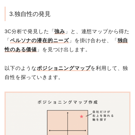
3.独自性の発見
3C分析で発見した「
強み
」と、連想マップから得た
「
ペルソナの潜在的ニーズ
」を掛け合わせ、「
独自
性のある価値
」を見つけ出します。
以下のような
ポジショニングマップ
を利用して、独
自性を探っていきます。