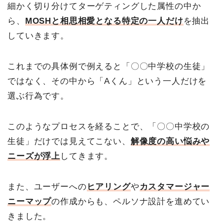
細かく切り分けてターゲティングした属性の中か
ら、
MOSHと相思相愛となる特定の一人だけ
を抽出
していきます。
これまでの具体例で例えると「〇〇中学校の生徒」
ではなく、その中から「Aくん」という一人だけを
選ぶ行為です。
このようなプロセスを経ることで、「〇〇中学校の
生徒」だけでは見えてこない、
解像度の高い悩みや
ニーズが浮上
してきます。
また、ユーザーへの
ヒアリング
や
カスタマージャー
ニーマップ
の作成からも、ペルソナ設計を進めてい
きました。