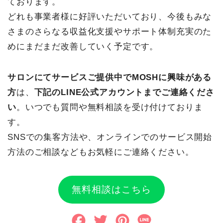
ております。
どれも事業者様に好評いただいており、今後もみな
さまのさらなる収益化支援やサポート体制充実のた
めにまだまだ改善していく予定です。
サロンにてサービスご提供中でMOSHに興味がある
方
は、
下記のLINE公式アカウントまでご連絡くださ
い
。いつでも質問や無料相談を受け付けておりま
す。
SNSでの集客方法や、オンラインでのサービス開始
方法のご相談などもお気軽にご連絡ください。
無料相談はこちら
F
T
P
L