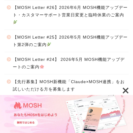
【MOSH Letter #26】2026年6月 MOSH機能アップデー
ト・カスタマーサポート営業日変更と臨時休業のご案内
【MOSH Letter #25】2026年5月 MOSH機能アップデー
ト第2弾のご案内
【MOSH Letter #24】 2026年5月 MOSH機能アップデ
ートのご案内
【先行募集】MOSH新機能「Claude×MOSH連携」をお
試しいただける方を募集します
カテゴリー
TOP
ウェビナー・イベント
機能紹介
活用事例
ウェビナー・イベント