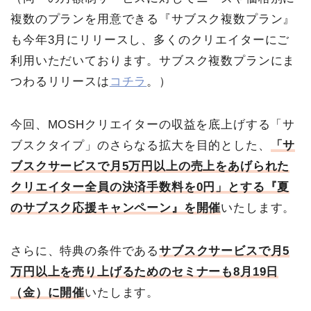
複数のプランを用意できる『サブスク複数プラン』
も今年3月にリリースし、多くのクリエイターにご
利用いただいております。サブスク複数プランにま
つわるリリースは
コチラ
。）
今回、MOSHクリエイターの収益を底上げする「サ
ブスクタイプ」のさらなる拡大を目的とした、
「
サ
ブスクサービスで月5万円以上の売上をあげられた
クリエイター全員の決済手数料を0円」とする『夏
のサブスク応援キャンペーン』を開催
いたします。
さらに、特典の条件である
サブスクサービスで月5
万円以上を売り上げるためのセミナーも8月19日
（金）に開催
いたします。