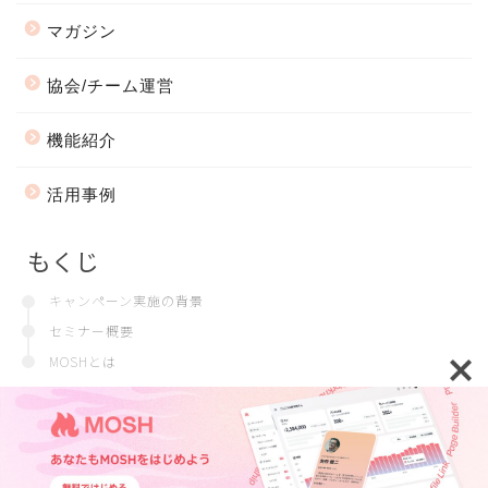
マガジン
協会/チーム運営
機能紹介
活用事例
もくじ
キャンペーン実施の背景
セミナー概要
MOSHとは
会社情報
プライバシーポリシー
2018–2026 MOSH Magazine