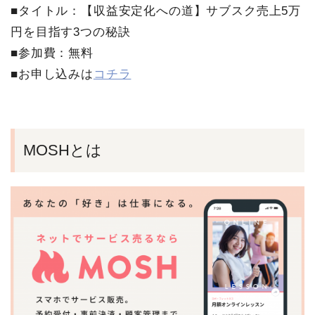
■タイトル：【収益安定化への道】サブスク売上5万
円を目指す3つの秘訣
■参加費：無料
■お申し込みは
コチラ
MOSHとは