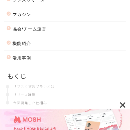
マガジン
協会/チーム運営
機能紹介
活用事例
もくじ
サブスク複数プランとは
リリース背景
今回開発した仕組み
会社情報
プライバシーポリシー
2018–2026 MOSH Magazine