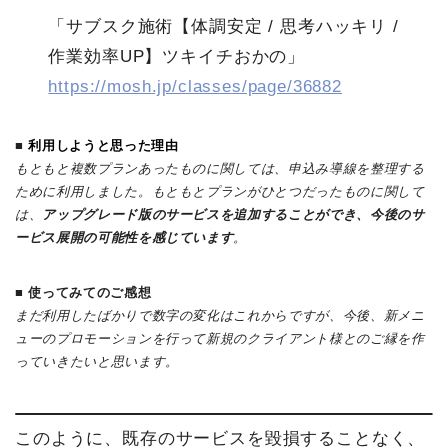
「サブスク施術【体調安定 / 思考ハッキリ /
作業効率UP】ツキイチおかの」
https://mosh.jp/classes/page/36882
■
利用しようと思った理由
もともと複数プランあったものに関しては、申込み導線を整理する
ために利用しました。もともとプランがひとつだったものに関して
は、
アップグレード版のサービスを追加することができ、今後のサ
ービス展開の可能性を感じています
。
■
使ってみてのご感想
まだ利用したばかりで数字の変化はこれからですが、今後、新メニ
ューのプロモーションを行って新規のクライアント様とのご縁を作
っていきたいと思います。
このように、既存のサービスを毀損することなく、