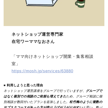
ネットショップ運営専門家
在宅ワーママなおさん
「ママ向けネットショップ開業・集客相談
室」
https://mosh.jp/services/63880
■
利用しようと思った理由
ネットショップ運営講座をグループで行っていますが、
グループで
はなく個別での相談のご依頼も増えてきた
ため、グループ相談に個
別相談が数回付いたプランを追加しました。
松竹梅のように複数の
サブスクコースがあった方が売り上げが上がりやすい
と思い、数パ