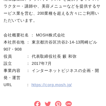
ラクター・講師や、美容メニューなどを提供するサ
ービス業を営む、200業種を超える方々にご利用い
ただいています。
会社概要社名 ： MOSH株式会社
本社所在地 ： 東京都渋谷区渋谷2-14-13岡崎ビル
907・908
役員 ： 代表取締役社長 籔 和弥
設立 ： 2017年7月
事業内容 ： インターネットビジネスの企画・開
発・運営
URL ：
https://corp.mosh.jp/
F
T
P
L