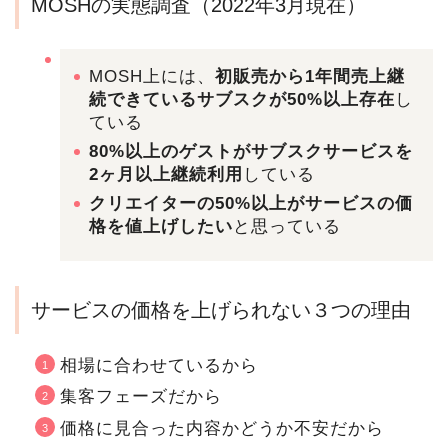
MOSHの実態調査（2022年3月現在）
MOSH上には、
初販売から1年間売上継
続できているサブスクが50%以上存在
し
ている
80%以上のゲストがサブスクサービスを
2ヶ月以上継続利用
している
クリエイターの50%以上がサービスの価
格を値上げしたい
と思っている
サービスの価格を上げられない３つの理由
相場に合わせているから
集客フェーズだから
価格に見合った内容かどうか不安だから