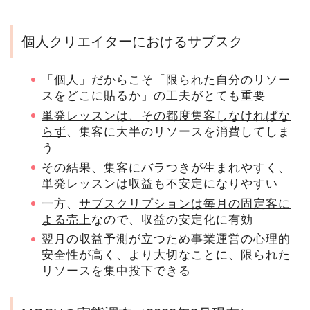
個人クリエイターにおけるサブスク
「個人」だからこそ「限られた自分のリソー
スをどこに貼るか」の工夫がとても重要
単発レッスンは、その都度集客しなければな
らず
、集客に大半のリソースを消費してしま
う
その結果、集客にバラつきが生まれやすく、
単発レッスンは収益も不安定になりやすい
一方、
サブスクリプションは毎月の固定客に
よる売上
なので、収益の安定化に有効
翌月の収益予測が立つため事業運営の心理的
安全性が高く、より大切なことに、限られた
リソースを集中投下できる