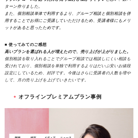
ターン作りました。
また、個別相談単体で利用するより、グループ相談と個別相談を併
用することでお得にご受講していただけるため、受講者様にもメリ
ットがあると思ったためです。
■
使ってみてのご感想
高いプランを選ばれる人が増えたので、売り上げが上がりました。
個別相談を取り入れることでグループ相談では相談しにくい相談も
受けれており、個別相談を単独で利用するよりはだいぶ安いお値段
設定にしているため、好評です。今後はさらに受講者の人数を増や
して、月の売り上げを上げていきたいです。
オフラインプレミアムプラン事例