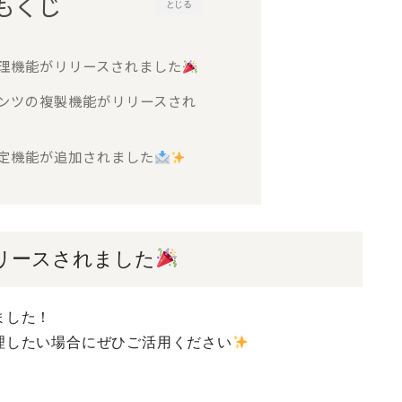
もくじ
とじる
t
管理機能がリリースされました
テンツの複製機能がリリースされ
設定機能が追加されました
リリースされました
ました！
理したい場合にぜひご活用ください