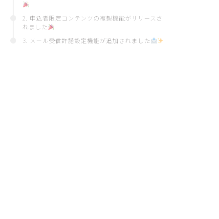
2. 申込者限定コンテンツの複製機能がリリースさ
れました
3. メール受信許諾設定機能が追加されました