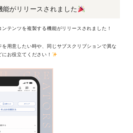
製機能がリリースされました
コンテンツを複製する機能がリリースされました！
ジを用意したい時や、同じサブスクリプションで異な
どにお役立てください！