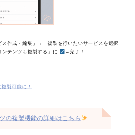
ビス作成・編集」→ 複製を行いたいサービスを選択
コンテンツも複製する」に
→完了！
に複製可能に！
ツの複製機能の詳細はこちら