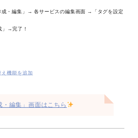
作成・編集」→ 各サービスの編集画面 →「タグを設定
成」→完了！
替え機能を追加
成・編集」
画面
はこちら