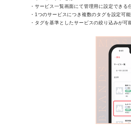
・サービス一覧画面にて管理用に設定できる
・1つのサービスにつき複数のタグを設定可
・タグを基準としたサービスの絞り込みが可