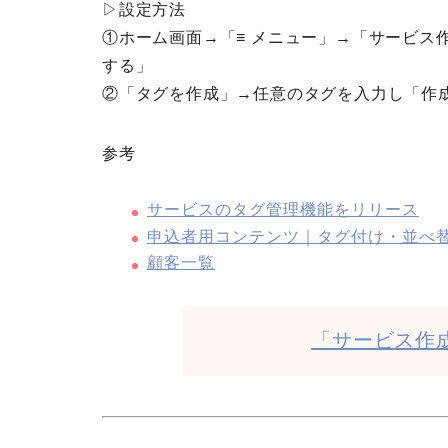
▷設定方法
①ホーム画面→「≡ メニュー」→「サービス
する」
②「タグを作成」→任意のタグを入力し「作
参考
サービスのタグ管理機能をリリース
申込者用コンテンツ｜タグ付け・並べ
顧客一覧
「サービス作