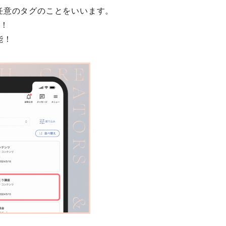
任意のタグのことをいいます。
能！
能！