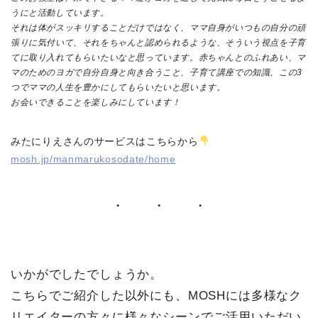
うにと活動しています。
それは体がスッキリすることだけではなく、ママ自身がいつもの自分の頑
張りに気付いて、それをちゃんと認められるような、そういう視点を子育
てに取り入れてもらいたいなと思っています。赤ちゃんとのふれあい、マ
マのためのヨガで自分自身と向き合うこと、子育て講座での知識、この3
つでママの人生を豊かにしてもらいたいと思います。
お会いできることを楽しみにしています！
みたにりえさんのサービスはこちらから
mosh.jp/manmarukosodate/home
いかがでしたでしょうか。
こちらでご紹介した以外にも、MOSHには多様なク
リエイターの方々に様々なシーンでご活用いただい