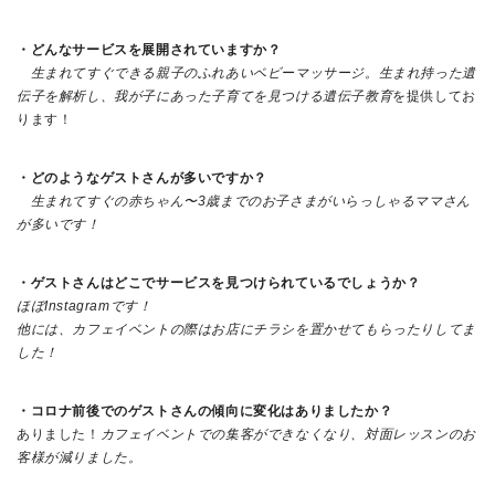
・どんなサービスを展開されていますか？
生まれてすぐできる親子のふれあいベビーマッサージ。生まれ持った遺
伝子を解析し、我が子にあった子育てを見つける遺伝子教育
を提供してお
ります！
・どのようなゲストさんが多いですか？
生まれてすぐの赤ちゃん〜3歳までのお子さまがいらっしゃるママさん
が多いです！
・ゲストさんはどこでサービスを見つけられているでしょうか？
ほぼInstagramです！
他には、カフェイベントの際はお店にチラシを置かせてもらったりしてま
した！
・コロナ前後でのゲストさんの傾向に変化はありましたか？
ありました！
カフェイベントでの集客ができなくなり、対面レッスンのお
客様が減りました。