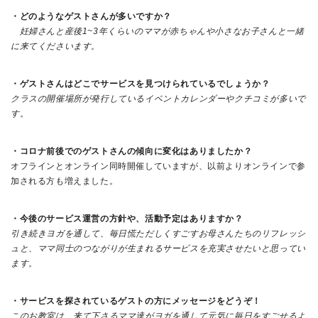
・どのようなゲストさんが多いですか？
妊婦さんと産後1~3年くらいのママが赤ちゃんや小さなお子さんと一緒
に来てくださいます。
・ゲストさんはどこでサービスを見つけられているでしょうか？
クラスの開催場所が発行しているイベントカレンダーやクチコミが多いで
す。
・コロナ前後でのゲストさんの傾向に変化はありましたか？
オフラインとオンライン同時開催していますが、以前よりオンラインで参
加される方も増えました。
・今後のサービス運営の方針や、活動予定はありますか？
引き続きヨガを通して、毎日慌ただしくすごすお母さんたちのリフレッシ
ュと、ママ同士のつながりが生まれるサービスを充実させたいと思ってい
ます。
・サービスを探されているゲストの方にメッセージをどうぞ！
このお教室は、来て下さるママ達がヨガを通して元気に毎日をすごせるよ