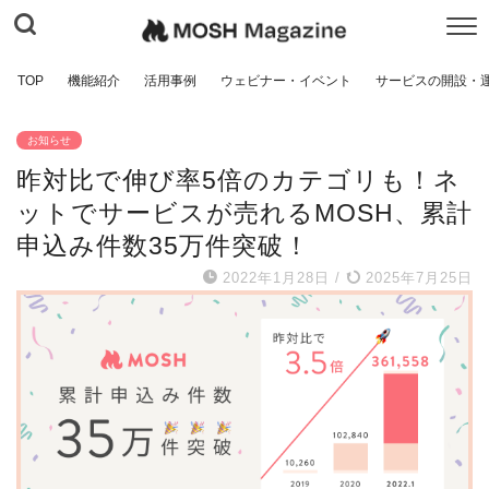
TOP
機能紹介
活用事例
ウェビナー・イベント
サービスの開設・
お知らせ
昨対比で伸び率5倍のカテゴリも！ネ
ットでサービスが売れるMOSH、累計
申込み件数35万件突破！
2022年1月28日
/
2025年7月25日