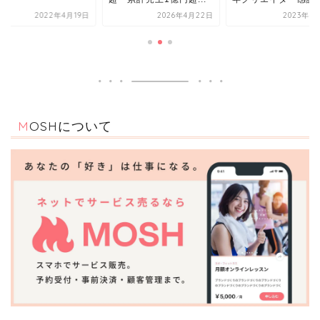
2026年4月22日
2023年4月18日
2022年4
MOSHについて