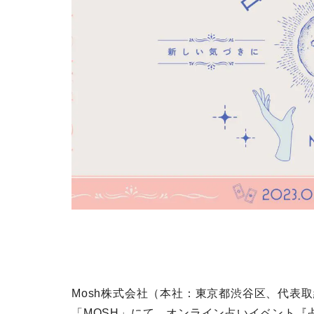
Mosh株式会社（本社：東京都渋谷区、代表
「MOSH」にて、オンライン占いイベント『占いW