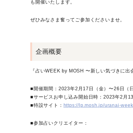
も開催いたします。
ぜひみなさま奮ってご参加くださいませ。
企画概要
『占いWEEK by MOSH 〜新しい気づきに
■開催期間：2023年2月17日（金）〜26日（
■サービスお申し込み開始日時：2023年2月1
■特設サイト：
https://lp.mosh.jp/uranai-wee
■参加占いクリエイター：