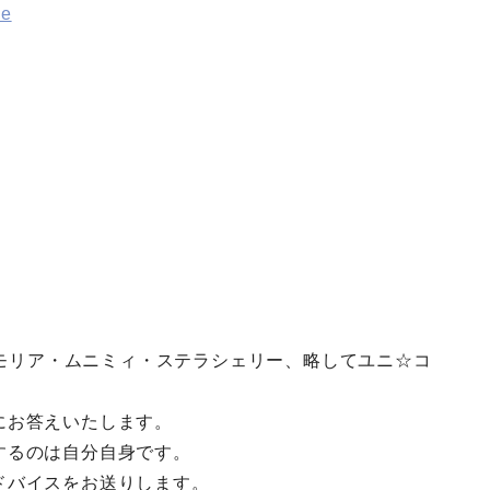
me
メルモリア・ムニミィ・ステラシェリー、略してユニ☆コ
にお答えいたします。
するのは自分自身です。
ドバイスをお送りします。