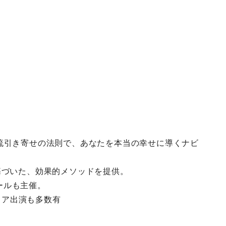
流引き寄せの法則で、あなたを本当の幸せに導くナビ
基づいた、効果的メソッドを提供。
ールも主催。
ディア出演も多数有