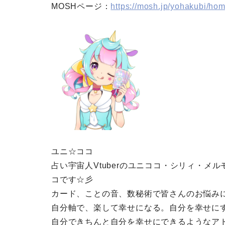
MOSHページ：
https://mosh.jp/yohakubi/ho
ユニ☆ココ
占い宇宙人Vtuberのユニココ・シリィ・
コです☆彡
カード、ことの音、数秘術で皆さんのお悩み
自分軸で、楽して幸せになる。自分を幸せに
自分できちんと自分を幸せにできるようなア