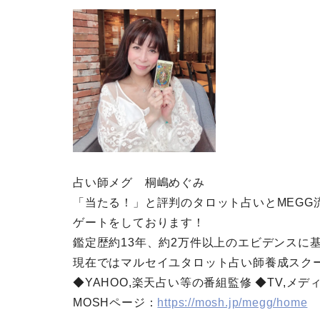
占い師メグ 桐嶋めぐみ
「当たる！」と評判のタロット占いとMEGG
ゲートをしております！
鑑定歴約13年、約2万件以上のエビデンスに
現在ではマルセイユタロット占い師養成スク
◆YAHOO,楽天占い等の番組監修 ◆TV,メ
MOSHページ：
https://mosh.jp/megg/home