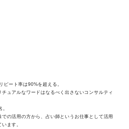
。リピート率は90%を超える。
リチュアルなワードはなるべく出さないコンサルティ
名。
味での活用の方から、占い師というお仕事として活用
ています。