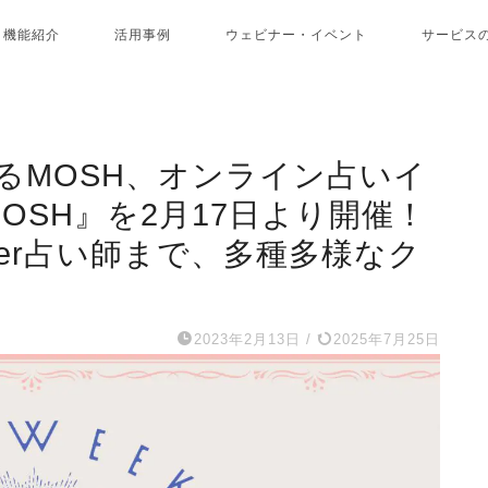
機能紹介
活用事例
ウェビナー・イベント
サービス
るMOSH、オンライン占いイ
MOSH』を2月17日より開催！
ber占い師まで、多種多様なク
2023年2月13日
/
2025年7月25日