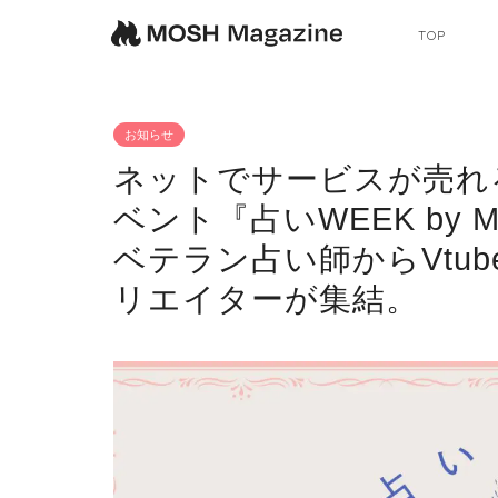
TOP
お知らせ
ネットでサービスが売れ
ベント『占いWEEK by 
ベテラン占い師からVtu
リエイターが集結。