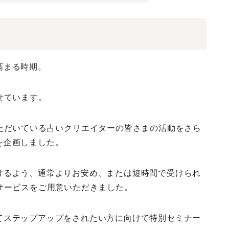
高まる時期。
せています。
ただいている占いクリエイターの皆さまの活動をさら
を企画しました。
けるよう、通常よりお安め、または短時間で受けられ
サービスをご用意いただきました。
てステップアップをされたい方に向けて特別セミナー