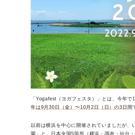
「Yogafest（ヨガフェスタ）」とは、今
年は9月30日（金）〜10月2日（日）の3日間
以前は横浜を中心に開催されていましたが、
園」と、日本全国5箇所（横浜・調布・仙台