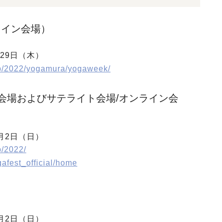
ンライン会場）
月29日（木）
jp/2022/yogamura/yogaweek/
ン会場およびサテライト会場/オンライン会
0月2日（日）
p/2022/
gafest_official/home
0月2日（日）