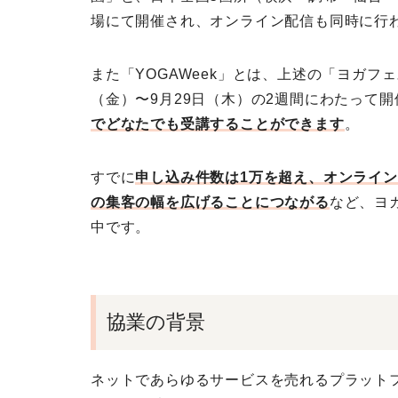
場にて開催され、オンライン配信も同時に行
また「YOGAWeek」とは、上述の「ヨガフェ
（金）〜9月29日（木）の2週間にわたって開
でどなたでも受講することができます
。
すでに
申し込み件数は1万を超え、オンライ
の集客の幅を広げることにつながる
など、ヨ
中です。
協業の背景
ネットであらゆるサービスを売れるプラットフ