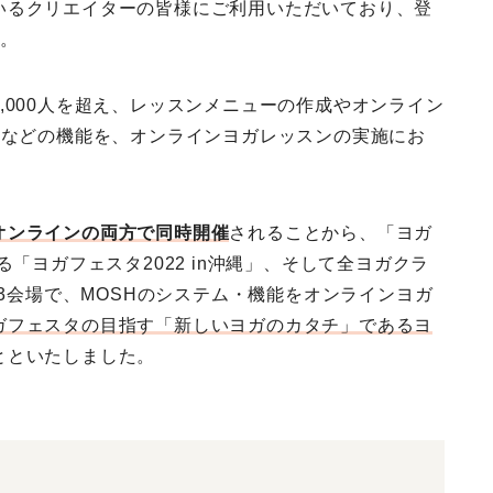
いるクリエイターの皆様にご利用いただいており、登
た。
,000人を超え、レッスンメニューの作成やオンライン
供などの機能を、オンラインヨガレッスンの実施にお
オンラインの両方で同時開催
されることから、「ヨガ
「ヨガフェスタ2022 in沖縄」、そして全ヨガクラ
の3会場で、MOSHのシステム・機能をオンラインヨガ
ガフェスタの目指す「新しいヨガのカタチ」であるヨ
とといたしました。