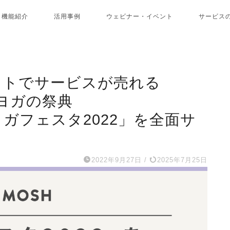
機能紹介
活用事例
ウェビナー・イベント
サービス
ットでサービスが売れる
ヨガの祭典
「ヨガフェスタ2022」を全面サ
2022年9月27日
/
2025年7月25日