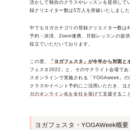
活かして独自のクラスやレッスンを提供して
録クリエイター数は5万人を突破いたしまし
中でもヨガカテゴリの登録クリエイター数は4
予約・決済、Zoom連携、月額レッスンの提
役立ていただいております。
この度、
「ヨガフェスタ」が今年から対面と
フェスタ2022」と、そのサテライト会場である
スオンラインで実施される「YOGAweek」
クラスやイベント予約にご活用いただき、
ヨ
ガのオンライン化を全社を挙げて支援する
こ
ヨガフェスタ・YOGAWeek概要