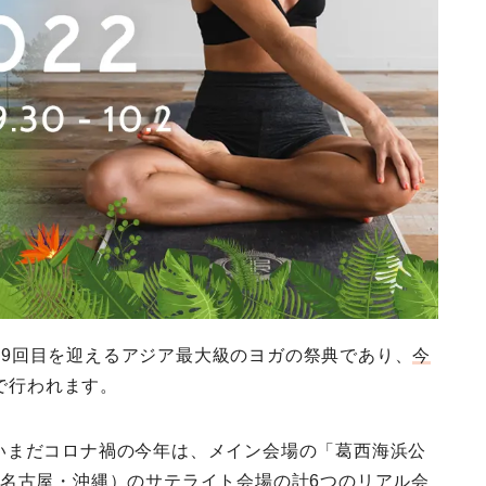
年で19回目を迎えるアジア最大級のヨガの祭典であり、
今
で行われます。
いまだコロナ禍の今年は、メイン会場の「葛西海浜公
・名古屋・沖縄）のサテライト会場の計6つのリアル会