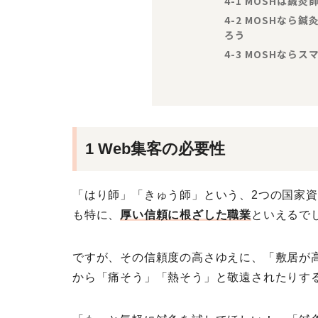
4-1 MOSHは鍼
4-2 MOSHなら
ろう
4-3 MOSHなら
1 Web集客の必要性
「はり師」「きゅう師」という、2つの国家
も特に、
厚い信頼に根ざした職業
といえるで
ですが、その信頼度の高さゆえに、「敷居が
から
「痛そう」「熱そう」
と敬遠されたりす