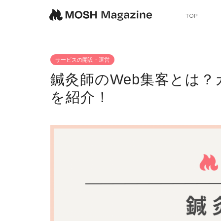
TOP
サービスの開設・運営
鍼灸師のWeb集客とは
を紹介！