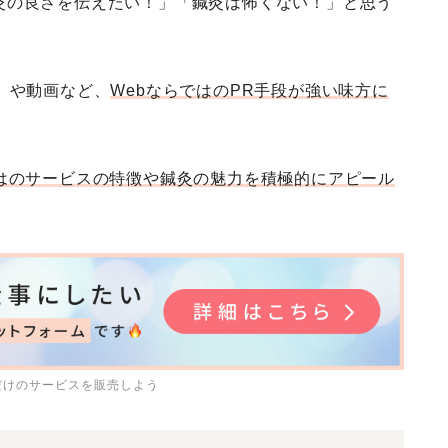
灸の良さを伝えたい！」「鍼灸は怖くない！」と思う
）や動画など、
WebならではのPR手段が強い味方に
はのサービスの特徴や鍼灸の魅力を積極的にアピール
だけのサービスを販売しよう