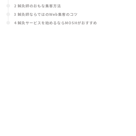
2 鍼灸師のおもな集客方法
3 鍼灸師ならではのWeb集客のコツ
4 鍼灸サービスを始めるならMOSHがおすすめ