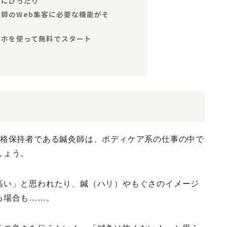
灸師にぴったり
鍼灸師のWeb集客に必要な機能がそ
スマホを使って無料でスタート
資格保持者である鍼灸師は、ボディケア系の仕事の中で
しょう。
高い」
と思われたり、鍼（ハリ）やもぐさのイメージ
る場合も……。