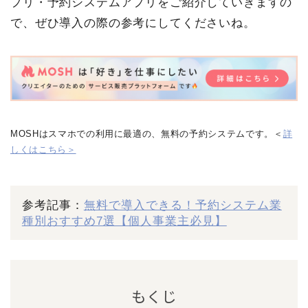
プリ・予約システムアプリをご紹介していきますの
で、ぜひ導入の際の参考にしてくださいね。
MOSHはスマホでの利用に最適の、無料の予約システムです。＜
詳
しくはこちら＞
参考記事：
無料で導入できる！予約システム業
種別おすすめ7選【個人事業主必見】
もくじ