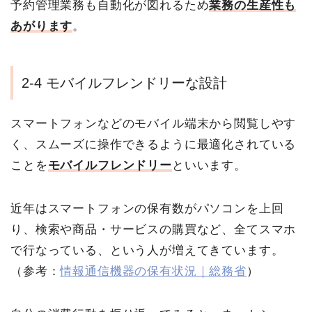
予約管理業務も自動化が図れるため
業務の生産性も
あがります
。
2-4 モバイルフレンドリーな設計
スマートフォンなどのモバイル端末から閲覧しやす
く、スムーズに操作できるように最適化されている
ことを
モバイルフレンドリー
といいます。
近年はスマートフォンの保有数がパソコンを上回
り、検索や商品・サービスの購買など、全てスマホ
で行なっている、という人が増えてきています。
（参考：
情報通信機器の保有状況｜総務省
）