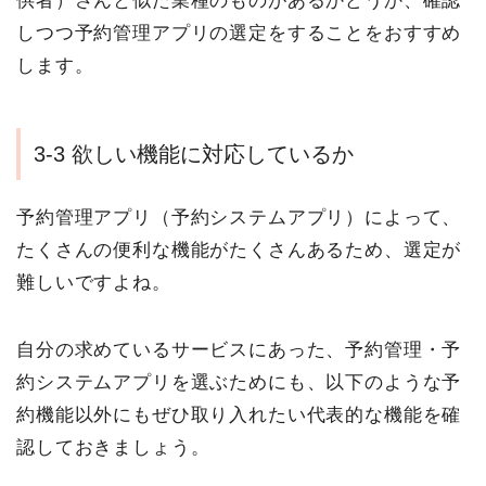
供者）さんと似た業種のものがあるかどうか、確認
しつつ予約管理アプリの選定をすることをおすすめ
します。
3-3 欲しい機能に対応しているか
予約管理アプリ（予約システムアプリ）によって、
たくさんの便利な機能がたくさんあるため、選定が
難しいですよね。
自分の求めているサービスにあった、予約管理・予
約システムアプリを選ぶためにも、以下のような予
約機能以外にもぜひ取り入れたい代表的な機能を確
認しておきましょう。