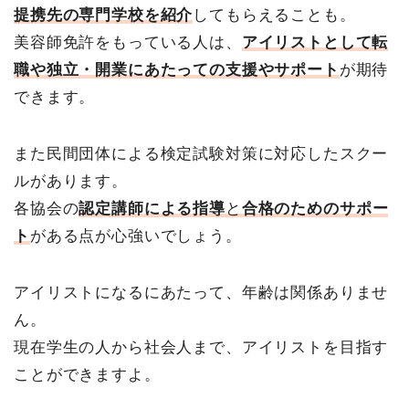
提携先の専門学校を紹介
してもらえることも。
美容師免許をもっている人は、
アイリストとして転
職や独立・開業にあたっての支援やサポート
が期待
できます。
また民間団体による検定試験対策に対応したスクー
ルがあります。
各協会の
認定講師による指導
と
合格のためのサポー
ト
がある点が心強いでしょう。
アイリストになるにあたって、年齢は関係ありませ
ん。
現在学生の人から社会人まで、アイリストを目指す
ことができますよ。