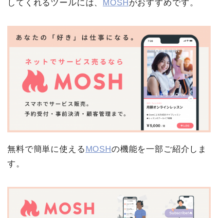
してくれるツールには、
MOSH
がおすすめです。
無料で簡単に使える
MOSH
の機能を一部ご紹介しま
す。