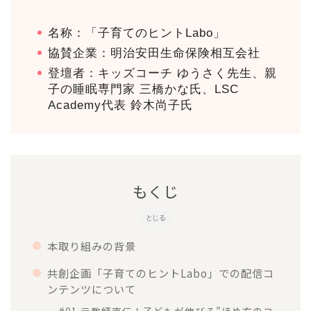
名称：「子育てのヒントLabo」
協賛企業：明治安田生命保険相互会社
登壇者：キッズコーチ ゆうさく先生、親
子の睡眠専門家 三橋かな氏、LSC
Academy代表 鈴木尚子氏
もくじ
とじる
本取り組みの背景
共創企画「子育てのヒントLabo」での配信コ
ンテンツについて
#01 元教師直伝！子どもが伸びる”ほめ方のコ