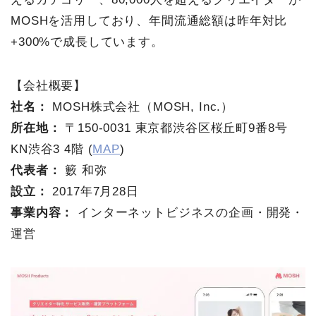
MOSHを活用しており、年間流通総額は昨年対比
+300%で成長しています。
【会社概要】
社名：
MOSH株式会社（MOSH, Inc.）
所在地：
〒150-0031 東京都渋谷区桜丘町9番8号
KN渋谷3 4階 (
MAP
)
代表者：
籔 和弥
設立：
2017年7月28日
事業内容：
インターネットビジネスの企画・開発・
運営