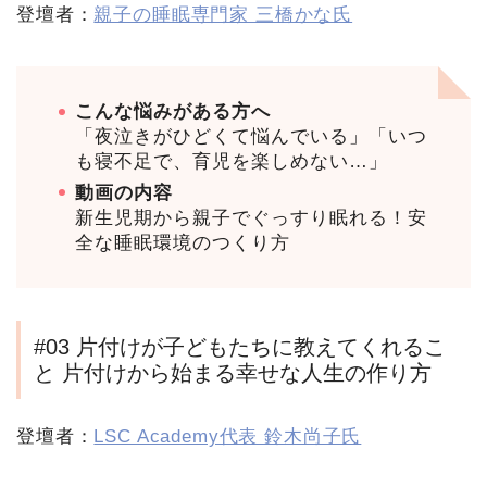
登壇者：
親子の睡眠専門家 三橋かな氏
こんな悩みがある方へ
「夜泣きがひどくて悩んでいる」「いつ
も寝不足で、育児を楽しめない…」
動画の内容
新生児期から親子でぐっすり眠れる！安
全な睡眠環境のつくり方
#03 片付けが子どもたちに教えてくれるこ
と 片付けから始まる幸せな人生の作り方
登壇者：
LSC Academy代表 鈴木尚子氏