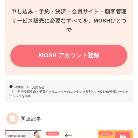
o
r
e
申し込み・予約・決済・会員サイト・顧客管理
k
s
サービス販売に必要なすべてを、MOSHひとつ
で
t
MOSH アカウント登録
HOME
お知らせ
明治安田生命と子育てクリエイターのコンテンツ共創へ。MOSHが企業パートナ
ーシップを促進
関連記事
らせ
お知らせ
お知らせ